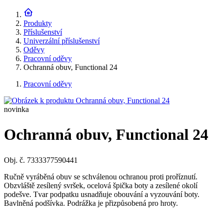
Produkty
Příslušenství
Univerzální příslušenství
Oděvy
Pracovní oděvy
Ochranná obuv, Functional 24
Pracovní oděvy
novinka
Ochranná obuv, Functional 24
Obj. č. 7333377590441
Ručně vyráběná obuv se schválenou ochranou proti proříznutí.
Obzvláště zesílený svršek, ocelová špička boty a zesílené okolí
podešve. Tvar podpatku usnadňuje obouvání a vyzouvání boty.
Bavlněná podšívka. Podrážka je přizpůsobená pro hroty.