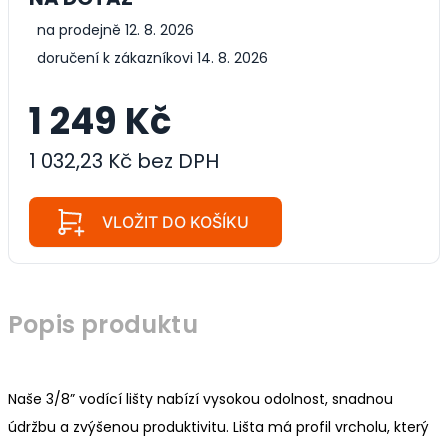
na prodejně 12. 8. 2026
doručení k zákazníkovi 14. 8. 2026
1 249 Kč
1 032,23 Kč bez DPH
VLOŽIT DO KOŠÍKU
Popis produktu
Naše 3/8” vodící lišty nabízí vysokou odolnost, snadnou
údržbu a zvýšenou produktivitu. Lišta má profil vrcholu, který