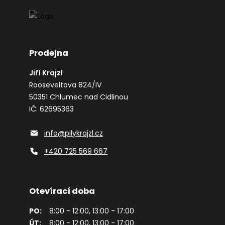
Prodejna
Jiří Krajzl
Rooseveltova 824/IV
50351 Chlumec nad Cidlinou
IČ: 62695363
info@pilykrajzl.cz
+420 725 569 667
Otevírací doba
PO:
8:00 - 12:00, 13:00 - 17:00
ÚT:
8:00 - 12:00, 13:00 - 17:00