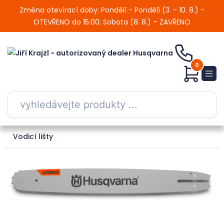
Změna otevírací doby: Pondělí - Pondělí (3. - 10. 8.) -
OTEVŘENO do 15:00; Sobota (8. 8.) – ZAVŘENO
0
Vodicí lišty