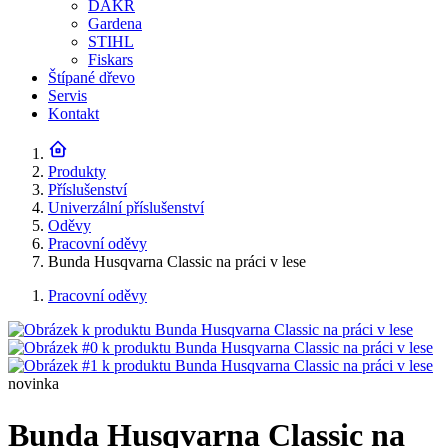
DAKR
Gardena
STIHL
Fiskars
Štípané dřevo
Servis
Kontakt
Produkty
Příslušenství
Univerzální příslušenství
Oděvy
Pracovní oděvy
Bunda Husqvarna Classic na práci v lese
Pracovní oděvy
novinka
Bunda Husqvarna Classic na