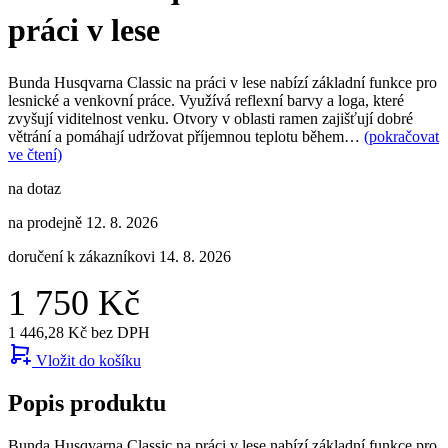
práci v lese
Bunda Husqvarna Classic na práci v lese nabízí základní funkce pro
lesnické a venkovní práce. Využívá reflexní barvy a loga, které
zvyšují viditelnost venku. Otvory v oblasti ramen zajišťují dobré
větrání a pomáhají udržovat příjemnou teplotu během…
(pokračovat
ve čtení)
na dotaz
na prodejně 12. 8. 2026
doručení k zákazníkovi 14. 8. 2026
1 750 Kč
1 446,28 Kč bez DPH
Vložit do košíku
Popis produktu
Bunda Husqvarna Classic na práci v lese nabízí základní funkce pro