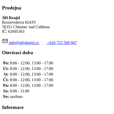
Prodejna
Jiří Krajzl
Rooseveltova 824/IV
50351 Chlumec nad Cidlinou
IČ: 62695363
info@pilykrajzl.cz
+420 725 569 667
Otevírací doba
Po:
8:00 - 12:00, 13:00 - 17:00
Út:
8:00 - 12:00, 13:00 - 17:00
St:
8:00 - 12:00, 13:00 - 17:00
Čt:
8:00 - 12:00, 13:00 - 17:00
Pá:
8:00 - 12:00, 13:00 - 17:00
So:
8:00 - 11:00
Ne:
zavřeno
Informace