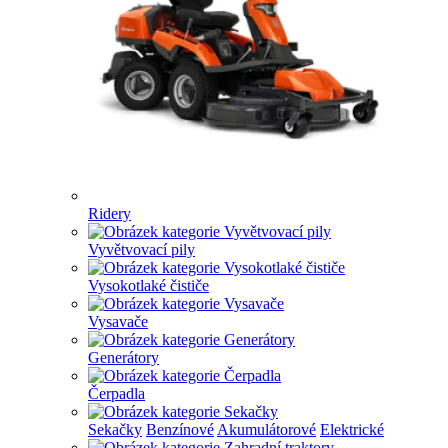
Ridery
Vyvětvovací pily
Vysokotlaké čističe
Vysavače
Generátory
Čerpadla
Sekačky
Benzínové
Akumulátorové
Elektrické