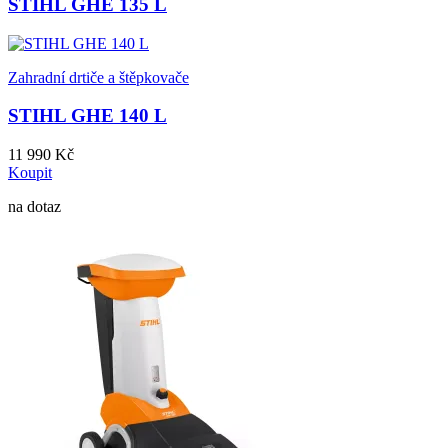
STIHL GHE 135 L
Zahradní drtiče a štěpkovače
STIHL GHE 140 L
11 990 Kč
Koupit
na dotaz