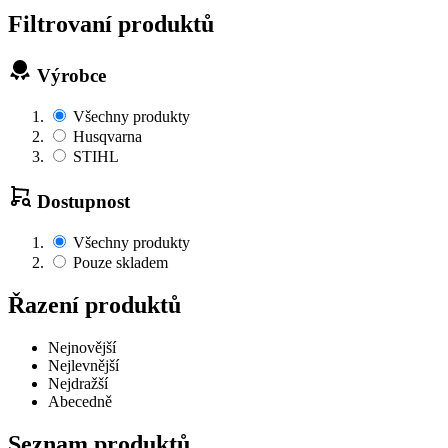
Filtrovaní produktů
Výrobce
Všechny produkty
Husqvarna
STIHL
Dostupnost
Všechny produkty
Pouze skladem
Řazení produktů
Nejnovější
Nejlevnější
Nejdražší
Abecedně
Seznam produktů