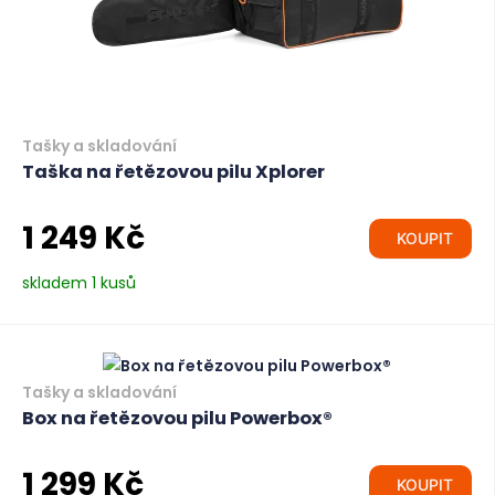
Tašky a skladování
Taška na řetězovou pilu Xplorer
1 249 Kč
KOUPIT
skladem 1 kusů
Tašky a skladování
Box na řetězovou pilu Powerbox®
1 299 Kč
KOUPIT