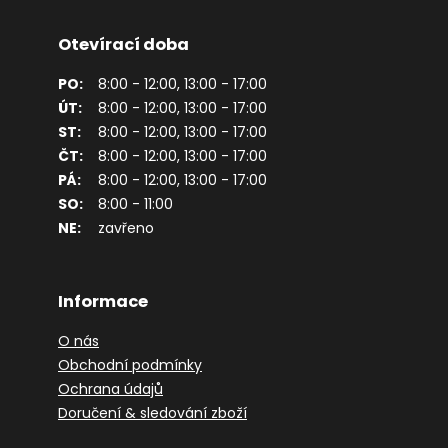
Otevírací doba
PO:
8:00 - 12:00, 13:00 - 17:00
ÚT:
8:00 - 12:00, 13:00 - 17:00
ST:
8:00 - 12:00, 13:00 - 17:00
ČT:
8:00 - 12:00, 13:00 - 17:00
PÁ:
8:00 - 12:00, 13:00 - 17:00
SO:
8:00 - 11:00
NE:
zavřeno
Informace
O nás
Obchodní podmínky
Ochrana údajů
Doručení & sledování zboží