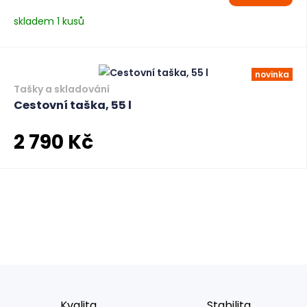
skladem 1 kusů
novinka
Tašky a skladování
Cestovní taška, 55 l
2 790 Kč
Kvalita
Stabilita