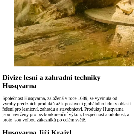
Divize lesní a zahradní techniky
Husqvarna
Společnost Husqvarna, založená v roce 1689, se vyvinula od
výroby precizních produktů až k postavení globálního lídra v oblasti
řešení pro lesnictví, zahradu a stavebnictví. Produkty Husqvarna
jsou navrženy pro bezkonkurenční výkon, bezpečnost a odolnost, a
proto jsou volbou zákazníků po celém světě.
Husqvarna Jiří Krajzl