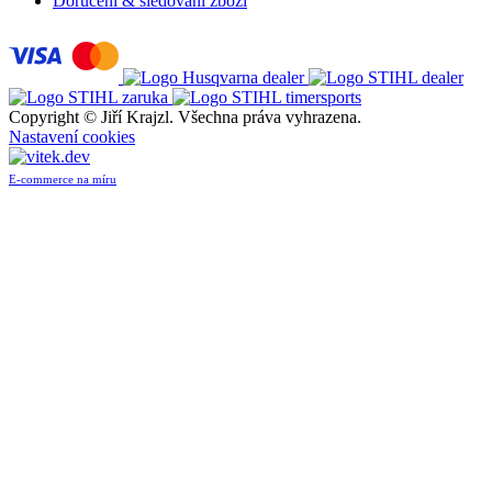
Doručení & sledování zboží
Copyright ©
Jiří Krajzl. Všechna práva vyhrazena.
Nastavení cookies
E-commerce na míru