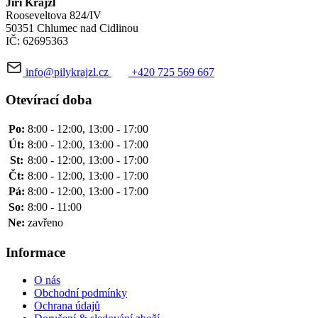
Jiří Krajzl
Rooseveltova 824/IV
50351 Chlumec nad Cidlinou
IČ: 62695363
info@pilykrajzl.cz
+420 725 569 667
Otevírací doba
Po:
8:00 - 12:00, 13:00 - 17:00
Út:
8:00 - 12:00, 13:00 - 17:00
St:
8:00 - 12:00, 13:00 - 17:00
Čt:
8:00 - 12:00, 13:00 - 17:00
Pá:
8:00 - 12:00, 13:00 - 17:00
So:
8:00 - 11:00
Ne:
zavřeno
Informace
O nás
Obchodní podmínky
Ochrana údajů