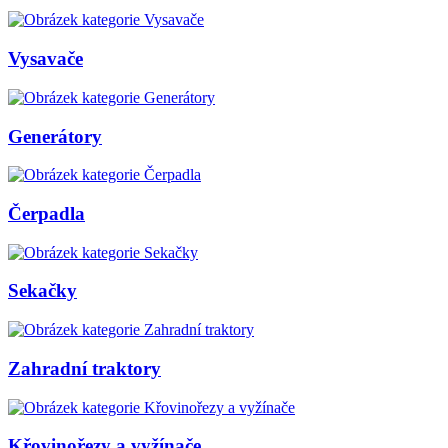
Vysavače
Generátory
Čerpadla
Sekačky
Zahradní traktory
Křovinořezy a vyžínače