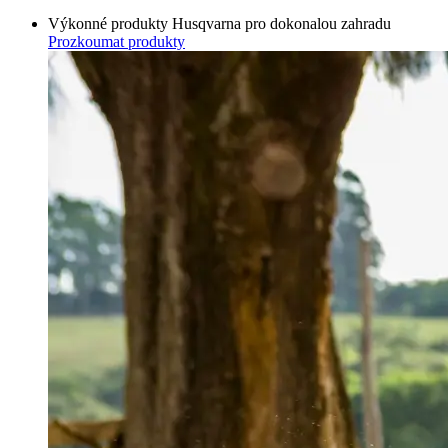
Výkonné produkty Husqvarna
pro dokonalou zahradu
Prozkoumat produkty