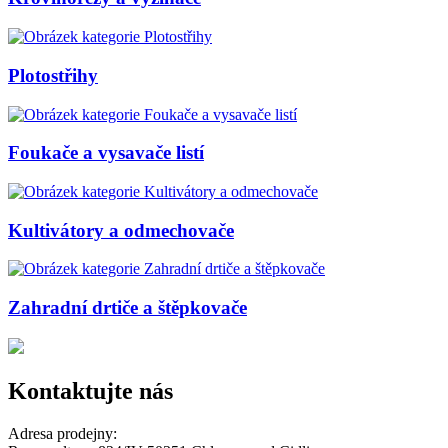
Plotostřihy
Foukače a vysavače listí
Kultivátory a odmechovače
Zahradní drtiče a štěpkovače
Kontaktujte nás
Adresa prodejny: