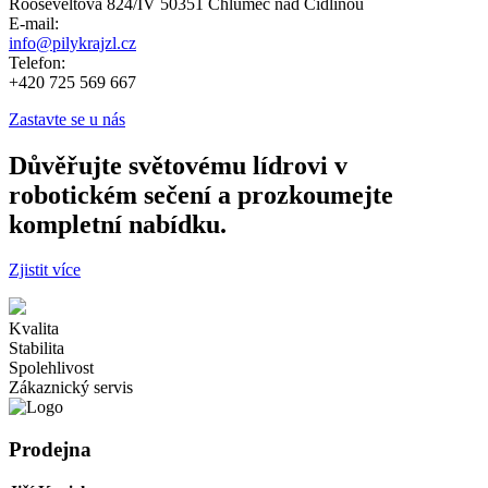
Rooseveltova 824/IV 50351 Chlumec nad Cidlinou
E-mail:
info@pilykrajzl.cz
Telefon:
+420 725 569 667
Zastavte se u nás
Důvěřujte světovému lídrovi v
robotickém sečení a prozkoumejte
kompletní nabídku.
Zjistit více
Kvalita
Stabilita
Spolehlivost
Zákaznický servis
Prodejna