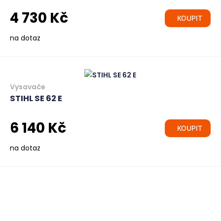
4 730 Kč
KOUPIT
na dotaz
Vysavače
STIHL SE 62 E
6 140 Kč
KOUPIT
na dotaz