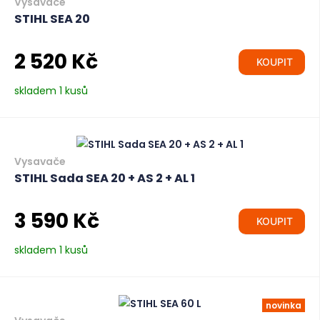
Vysavače
STIHL SEA 20
2 520 Kč
KOUPIT
skladem 1 kusů
Vysavače
STIHL Sada SEA 20 + AS 2 + AL 1
3 590 Kč
KOUPIT
skladem 1 kusů
novinka