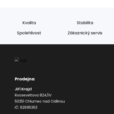
Kvalita
Stabilita
Spolehlivost
Zákaznický servis
Prodejna
Jiří Krajzl
Rooseveltova 824/IV
50351 Chlumec nad Cidlinou
IČ: 62695363