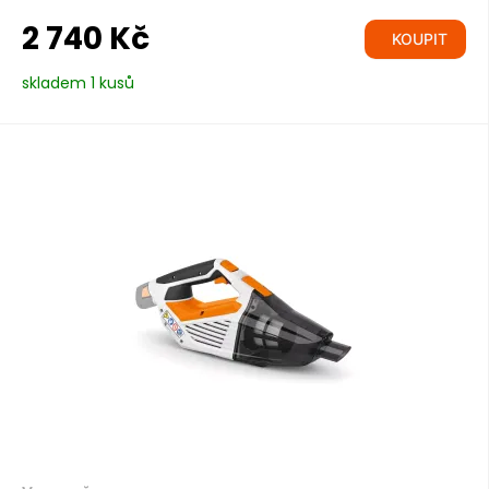
2 740 Kč
KOUPIT
skladem 1 kusů