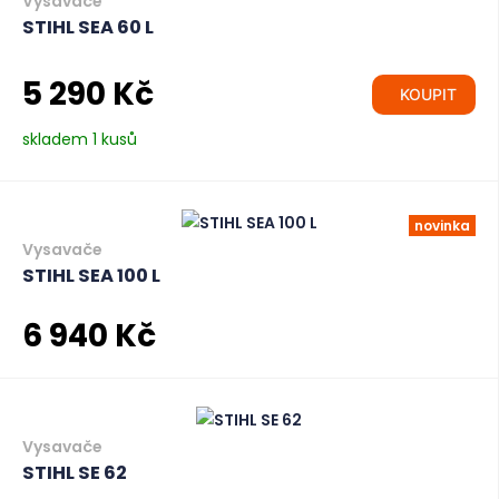
Vysavače
STIHL SEA 60 L
5 290 Kč
KOUPIT
skladem 1 kusů
novinka
Vysavače
STIHL SEA 100 L
6 940 Kč
Vysavače
STIHL SE 62