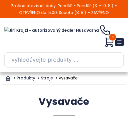
Změna otevírací doby: Pondělí - Pondělí (3. - 10. 8.) -
OTEVŘENO do 15:00; Sobota (8. 8.) – ZAVŘENO
0
Produkty
Stroje
Vysavače
Vysavače