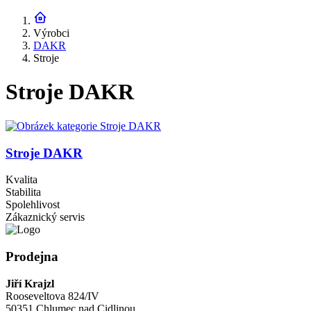
Výrobci
DAKR
Stroje
Stroje DAKR
Stroje DAKR
Kvalita
Stabilita
Spolehlivost
Zákaznický servis
Prodejna
Jiří Krajzl
Rooseveltova 824/IV
50351 Chlumec nad Cidlinou