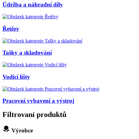
Údržba a náhradní díly
Řetězy
Tašky a skladování
Vodicí lišty
Pracovní vybavení a výstroj
Filtrovaní produktů
Výrobce