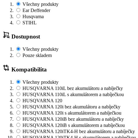
Všechny produkty
Ear Deffender
Husqvarna
STIHL
Dostupnost
Všechny produkty
Pouze skladem
Kompatibilita
Všechny produkty
HUSQVARNA 110iL bez akumulátoru a nabíječky
HUSQVARNA 110iL s akumulátorem a nabíječkou
HUSQVARNA 120
HUSQVARNA 120i bez akumulátoru a nabíječky
HUSQVARNA 120i s akumulátorem a nabíječkou
HUSQVARNA 120iB bez akumulátoru a nabíječky
HUSQVARNA 120iB s akumulátorem a nabíječkou
HUSQVARNA 120iTK4-H bez akumulátoru a nabíječky
HUSQVARNA 120iTK4-H s akumulátorem a nabíječkou