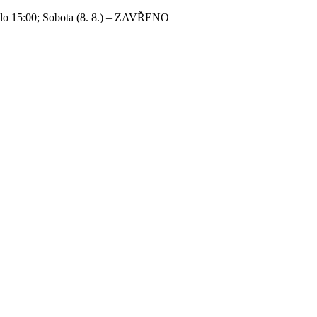
 do 15:00; Sobota (8. 8.) – ZAVŘENO