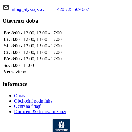
info@pilykrajzl.cz
+420 725 569 667
Otevírací doba
Po:
8:00 - 12:00, 13:00 - 17:00
Út:
8:00 - 12:00, 13:00 - 17:00
St:
8:00 - 12:00, 13:00 - 17:00
Čt:
8:00 - 12:00, 13:00 - 17:00
Pá:
8:00 - 12:00, 13:00 - 17:00
So:
8:00 - 11:00
Ne:
zavřeno
Informace
O nás
Obchodní podmínky
Ochrana údajů
Doručení & sledování zboží