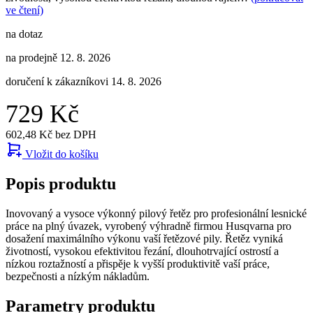
ve čtení)
na dotaz
na prodejně 12. 8. 2026
doručení k zákazníkovi 14. 8. 2026
729 Kč
602,48 Kč bez DPH
Vložit do košíku
Popis produktu
Inovovaný a vysoce výkonný pilový řetěz pro profesionální lesnické
práce na plný úvazek, vyrobený výhradně firmou Husqvarna pro
dosažení maximálního výkonu vaší řetězové pily. Řetěz vyniká
životností, vysokou efektivitou řezání, dlouhotrvající ostrostí a
nízkou roztažností a přispěje k vyšší produktivitě vaší práce,
bezpečnosti a nízkým nákladům.
Parametry produktu