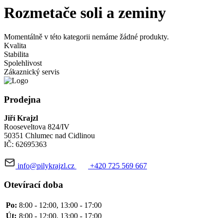
Rozmetače soli a zeminy
Momentálně v této kategorii nemáme žádné produkty.
Kvalita
Stabilita
Spolehlivost
Zákaznický servis
Prodejna
Jiří Krajzl
Rooseveltova 824/IV
50351 Chlumec nad Cidlinou
IČ: 62695363
info@pilykrajzl.cz
+420 725 569 667
Otevírací doba
Po:
8:00 - 12:00, 13:00 - 17:00
Út:
8:00 - 12:00, 13:00 - 17:00