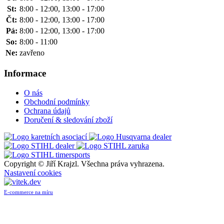
St:
8:00 - 12:00, 13:00 - 17:00
Čt:
8:00 - 12:00, 13:00 - 17:00
Pá:
8:00 - 12:00, 13:00 - 17:00
So:
8:00 - 11:00
Ne:
zavřeno
Informace
O nás
Obchodní podmínky
Ochrana údajů
Doručení & sledování zboží
Copyright ©
Jiří Krajzl. Všechna práva vyhrazena.
Nastavení cookies
E-commerce na míru