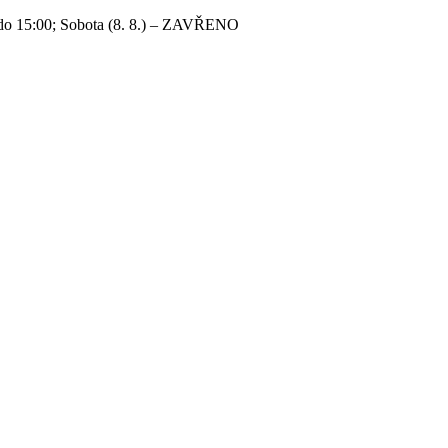
 do 15:00; Sobota (8. 8.) – ZAVŘENO