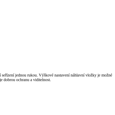
í seřízení jednou rukou. Výškové nastavení náhlavní vložky je možné
e dobrou ochranu a viditelnost.