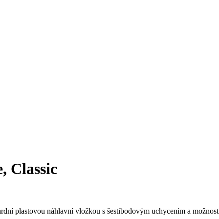
, Classic
dardní plastovou náhlavní vložkou s šestibodovým uchycením a možnost