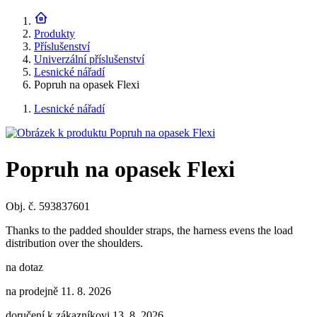
Produkty
Příslušenství
Univerzální příslušenství
Lesnické nářadí
Popruh na opasek Flexi
Lesnické nářadí
Popruh na opasek Flexi
Obj. č. 593837601
Thanks to the padded shoulder straps, the harness evens the load
distribution over the shoulders.
na dotaz
na prodejně 11. 8. 2026
doručení k zákazníkovi 13. 8. 2026