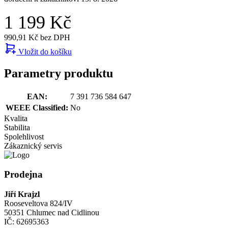
1 199 Kč
990,91 Kč bez DPH
Vložit do košíku
Parametry produktu
EAN:
7 391 736 584 647
WEEE Classified:
No
Kvalita
Stabilita
Spolehlivost
Zákaznický servis
Prodejna
Jiří Krajzl
Rooseveltova 824/IV
50351 Chlumec nad Cidlinou
IČ: 62695363