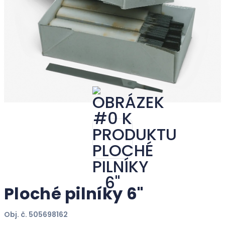
Ploché pilníky 6"
Obj. č. 505698162