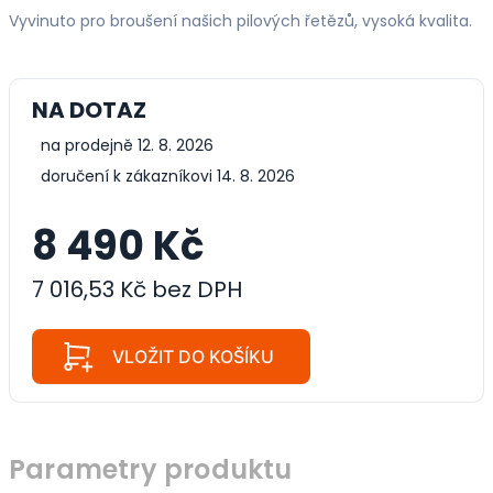
Vyvinuto pro broušení našich pilových řetězů, vysoká kvalita.
NA DOTAZ
na prodejně 12. 8. 2026
doručení k zákazníkovi 14. 8. 2026
8 490 Kč
7 016,53 Kč bez DPH
VLOŽIT DO KOŠÍKU
Parametry produktu