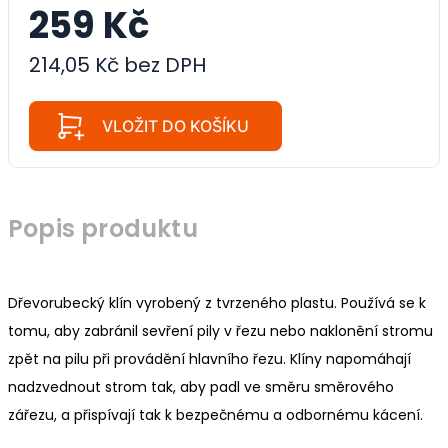
259 Kč
214,05 Kč bez DPH
VLOŽIT DO KOŠÍKU
Popis produktu
Dřevorubecký klín vyrobený z tvrzeného plastu. Používá se k
tomu, aby zabránil sevření pily v řezu nebo naklonění stromu
zpět na pilu při provádění hlavního řezu. Klíny napomáhají
nadzvednout strom tak, aby padl ve směru směrového
zářezu, a přispívají tak k bezpečnému a odbornému kácení.