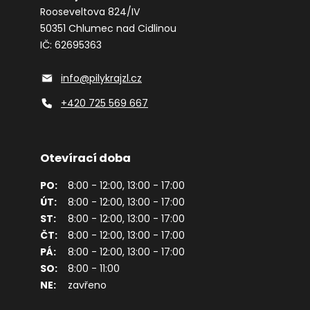
Rooseveltova 824/IV
50351 Chlumec nad Cidlinou
IČ: 62695363
info@pilykrajzl.cz
+420 725 569 667
Otevírací doba
PO:
8:00 - 12:00, 13:00 - 17:00
ÚT:
8:00 - 12:00, 13:00 - 17:00
ST:
8:00 - 12:00, 13:00 - 17:00
ČT:
8:00 - 12:00, 13:00 - 17:00
PÁ:
8:00 - 12:00, 13:00 - 17:00
SO:
8:00 - 11:00
NE:
zavřeno