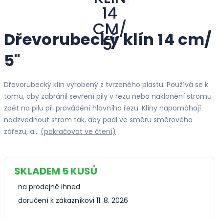
Dřevorubecký klín 14 cm/
5"
Dřevorubecký klín vyrobený z tvrzeného plastu. Používá se k
tomu, aby zabránil sevření pily v řezu nebo naklonění stromu
zpět na pilu při provádění hlavního řezu. Klíny napomáhají
nadzvednout strom tak, aby padl ve směru směrového
zářezu, a…
(pokračovat ve čtení)
SKLADEM 5 KUSŮ
na prodejně ihned
doručení k zákazníkovi 11. 8. 2026