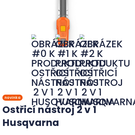
novinka
Ostřicí nástroj 2 v 1
Husqvarna