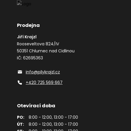
Prodejna
Jiří Krajzl
Rooseveltova 824/IV
50351 Chlumec nad Cidlinou
IČ: 62695363
info@pilykrajzl.cz
+420 725 569 667
Otevírací doba
PO:
8:00 - 12:00, 13:00 - 17:00
ÚT:
8:00 - 12:00, 13:00 - 17:00