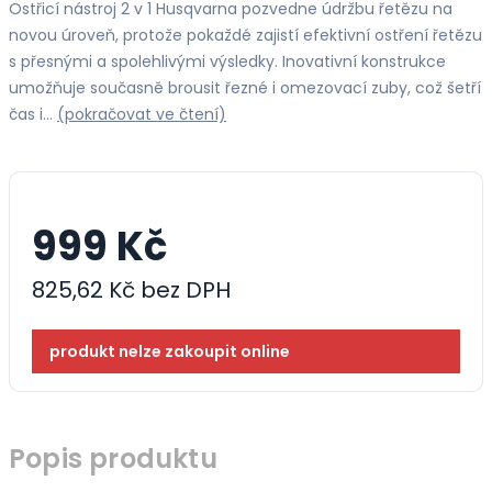
Ostřicí nástroj 2 v 1 Husqvarna pozvedne údržbu řetězu na
novou úroveň, protože pokaždé zajistí efektivní ostření řetězu
s přesnými a spolehlivými výsledky. Inovativní konstrukce
umožňuje současně brousit řezné i omezovací zuby, což šetří
čas i…
(pokračovat ve čtení)
999 Kč
825,62 Kč bez DPH
produkt nelze zakoupit online
Popis produktu