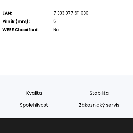
EAN:
7 333 377 611 030
Pilník (mm):
5
WEEE Classified:
No
Kvalita
Stabilita
Spolehlivost
Zákaznický servis