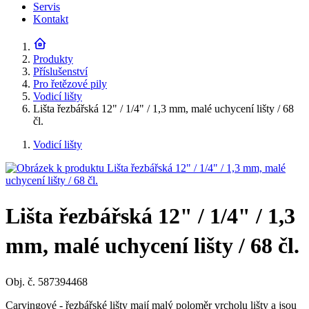
Servis
Kontakt
Produkty
Příslušenství
Pro řetězové pily
Vodicí lišty
Lišta řezbářská 12" / 1/4" / 1,3 mm, malé uchycení lišty / 68
čl.
Vodicí lišty
Lišta řezbářská 12" / 1/4" / 1,3
mm, malé uchycení lišty / 68 čl.
Obj. č. 587394468
Carvingové - řezbářské lišty mají malý poloměr vrcholu lišty a jsou