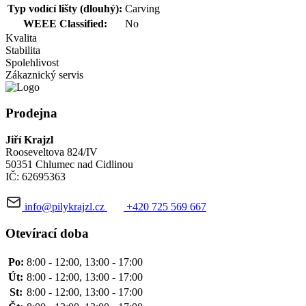
Typ vodící lišty (dlouhý):
Carving
WEEE Classified:
No
Kvalita
Stabilita
Spolehlivost
Zákaznický servis
Prodejna
Jiří Krajzl
Rooseveltova 824/IV
50351 Chlumec nad Cidlinou
IČ: 62695363
info@pilykrajzl.cz
+420 725 569 667
Otevírací doba
Po:
8:00 - 12:00, 13:00 - 17:00
Út:
8:00 - 12:00, 13:00 - 17:00
St:
8:00 - 12:00, 13:00 - 17:00