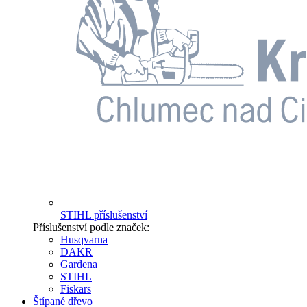
STIHL příslušenství
Příslušenství podle značek:
Husqvarna
DAKR
Gardena
STIHL
Fiskars
Štípané dřevo