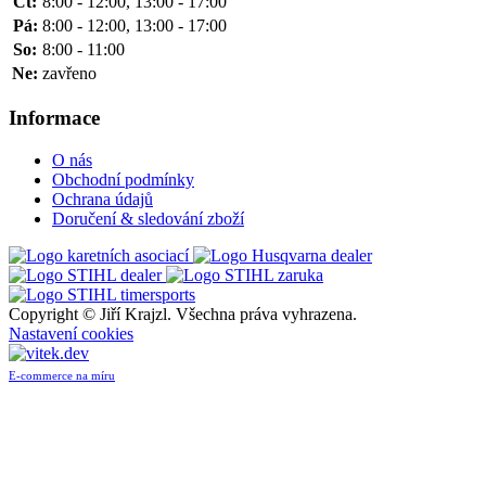
Čt:
8:00 - 12:00, 13:00 - 17:00
Pá:
8:00 - 12:00, 13:00 - 17:00
So:
8:00 - 11:00
Ne:
zavřeno
Informace
O nás
Obchodní podmínky
Ochrana údajů
Doručení & sledování zboží
Copyright ©
Jiří Krajzl. Všechna práva vyhrazena.
Nastavení cookies
E-commerce na míru