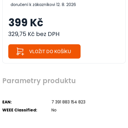
doručení k zákazníkovi 12. 8. 2026
399 Kč
329,75 Kč bez DPH
VLOŽIT DO KOŠÍKU
Parametry produktu
EAN:
7 391 883 154 823
WEEE Classified:
No