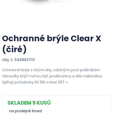
Ochranné brýle Clear X
(čiré)
Obj. č. 544963701
Ochranné brýle s čirými skly, odolnými proti poškrábání.
Obroučky brýlí mohou být prodlouženy a skla nakloněna.
Splňují požadavky EN 166 a Ansi Z87 +.
SKLADEM 5 KUSŮ
na prodejně ihned