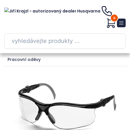
0
Pracovní oděvy