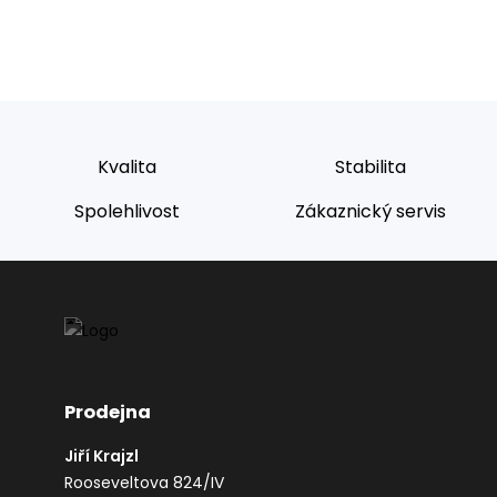
Kvalita
Stabilita
Spolehlivost
Zákaznický servis
Prodejna
Jiří Krajzl
Rooseveltova 824/IV