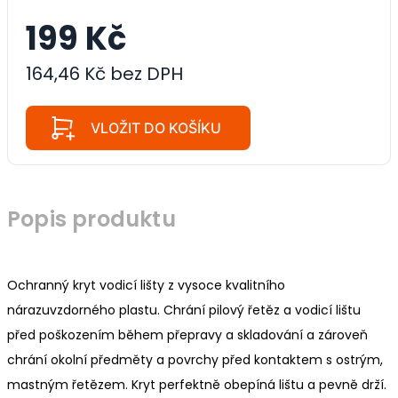
199 Kč
164,46 Kč bez DPH
VLOŽIT DO KOŠÍKU
Popis produktu
Ochranný kryt vodicí lišty z vysoce kvalitního
nárazuvzdorného plastu. Chrání pilový řetěz a vodicí lištu
před poškozením během přepravy a skladování a zároveň
chrání okolní předměty a povrchy před kontaktem s ostrým,
mastným řetězem. Kryt perfektně obepíná lištu a pevně drží.