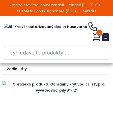
Změna otevírací doby: Pondělí - Pondělí (3. - 10. 8.) -
OTEVŘENO do 15:00; Sobota (8. 8.) – ZAVŘENO
0
Vodicí lišty