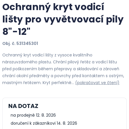
Ochranný kryt vodicí
lišty pro vyvětvovací pily
8"-12"
Obj. č. 531345301
Ochranný kryt vodicí lišty z vysoce kvalitního
nárazuvzdorného plastu. Chrání pilový řetěz a vodicí lištu
před poškozením během přepravy a skladování a zároveň
chrání okolní předměty a povrchy před kontaktem s ostrým,
mastným řetězem. Kryt perfektně…
(pokračovat ve čtení)
NA DOTAZ
na prodejně 12. 8. 2026
doručení k zákazníkovi 14. 8. 2026