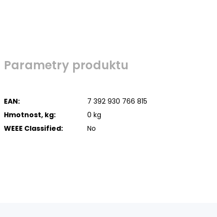
Parametry produktu
EAN:
7 392 930 766 815
Hmotnost, kg:
0 kg
WEEE Classified:
No