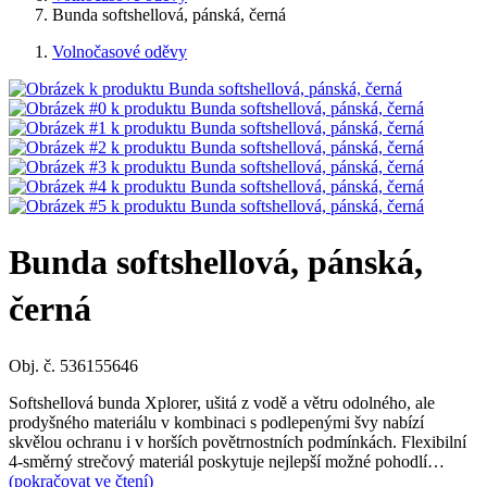
Bunda softshellová, pánská, černá
Volnočasové oděvy
Bunda softshellová, pánská,
černá
Obj. č. 536155646
Softshellová bunda Xplorer, ušitá z vodě a větru odolného, ale
prodyšného materiálu v kombinaci s podlepenými švy nabízí
skvělou ochranu i v horších povětrnostních podmínkách. Flexibilní
4-směrný strečový materiál poskytuje nejlepší možné pohodlí…
(pokračovat ve čtení)