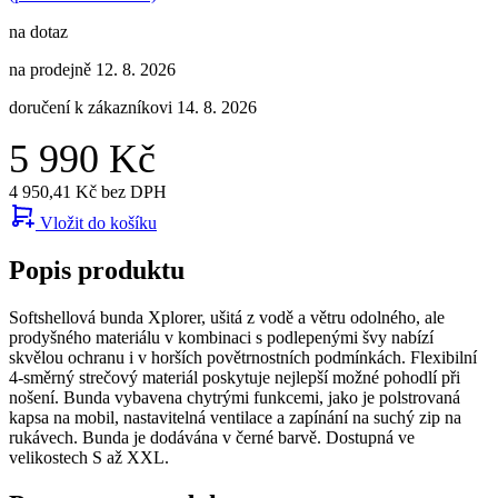
na dotaz
na prodejně 12. 8. 2026
doručení k zákazníkovi 14. 8. 2026
5 990 Kč
4 950,41 Kč bez DPH
Vložit do košíku
Popis produktu
Softshellová bunda Xplorer, ušitá z vodě a větru odolného, ale
prodyšného materiálu v kombinaci s podlepenými švy nabízí
skvělou ochranu i v horších povětrnostních podmínkách. Flexibilní
4-směrný strečový materiál poskytuje nejlepší možné pohodlí při
nošení. Bunda vybavena chytrými funkcemi, jako je polstrovaná
kapsa na mobil, nastavitelná ventilace a zapínání na suchý zip na
rukávech. Bunda je dodávána v černé barvě. Dostupná ve
velikostech S až XXL.