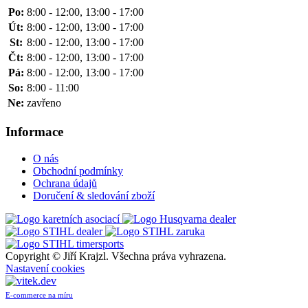
Po:
8:00 - 12:00, 13:00 - 17:00
Út:
8:00 - 12:00, 13:00 - 17:00
St:
8:00 - 12:00, 13:00 - 17:00
Čt:
8:00 - 12:00, 13:00 - 17:00
Pá:
8:00 - 12:00, 13:00 - 17:00
So:
8:00 - 11:00
Ne:
zavřeno
Informace
O nás
Obchodní podmínky
Ochrana údajů
Doručení & sledování zboží
Copyright ©
Jiří Krajzl. Všechna práva vyhrazena.
Nastavení cookies
E-commerce na míru