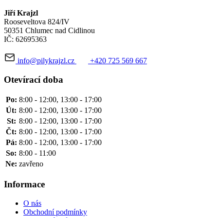
Jiří Krajzl
Rooseveltova 824/IV
50351 Chlumec nad Cidlinou
IČ: 62695363
info@pilykrajzl.cz
+420 725 569 667
Otevírací doba
Po:
8:00 - 12:00, 13:00 - 17:00
Út:
8:00 - 12:00, 13:00 - 17:00
St:
8:00 - 12:00, 13:00 - 17:00
Čt:
8:00 - 12:00, 13:00 - 17:00
Pá:
8:00 - 12:00, 13:00 - 17:00
So:
8:00 - 11:00
Ne:
zavřeno
Informace
O nás
Obchodní podmínky