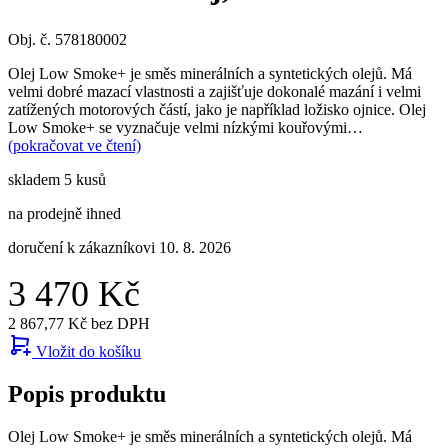
Obj. č. 578180002
Olej Low Smoke+ je směs minerálních a syntetických olejů. Má
velmi dobré mazací vlastnosti a zajišťuje dokonalé mazání i velmi
zatížených motorových částí, jako je například ložisko ojnice. Olej
Low Smoke+ se vyznačuje velmi nízkými kouřovými…
(pokračovat ve čtení)
skladem 5 kusů
na prodejně ihned
doručení k zákazníkovi 10. 8. 2026
3 470 Kč
2 867,77 Kč bez DPH
Vložit do košíku
Popis produktu
Olej Low Smoke+ je směs minerálních a syntetických olejů. Má