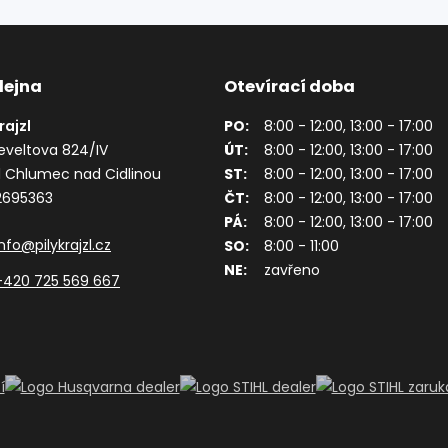
dejna
Otevírací doba
Krajzl
PO:
8:00 - 12:00, 13:00 - 17:00
eveltova 824/IV
ÚT:
8:00 - 12:00, 13:00 - 17:00
1 Chlumec nad Cidlinou
ST:
8:00 - 12:00, 13:00 - 17:00
62695363
ČT:
8:00 - 12:00, 13:00 - 17:00
PÁ:
8:00 - 12:00, 13:00 - 17:00
info@pilykrajzl.cz
SO:
8:00 - 11:00
NE:
zavřeno
+420 725 569 667