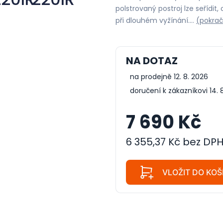
polstrovaný postroj lze seřídit,
při dlouhém vyžínání.…
(pokrač
NA DOTAZ
na prodejně 12. 8. 2026
doručení k zákazníkovi 14. 
7 690 Kč
6 355,37 Kč bez DP
VLOŽIT DO KOŠ