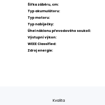
Šířka záběru, cm:
Typ akumulátoru:
Typ motoru:
Typ nabíječky:
Úhel náklonu převodového soukolí:
Výstupní výkon:
WEEE Classified:
Zdroj energie:
Kvalita