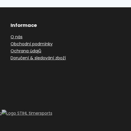
Informace
O nás
Obchodní podmínky
Ochrana údajů
Doručení & sledování zboží