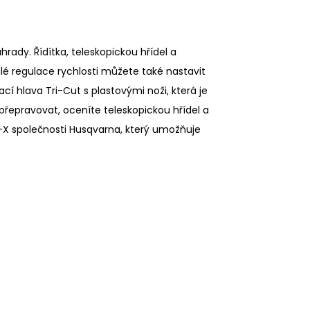
rady. Řídítka, teleskopickou hřídel a
ulé regulace rychlosti můžete také nastavit
cí hlava Tri-Cut s plastovými noži, která je
přepravovat, oceníte teleskopickou hřídel a
Li-X společnosti Husqvarna, který umožňuje