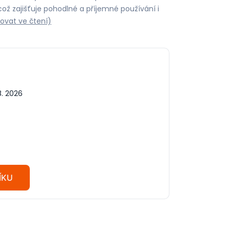
 což zajišťuje pohodlné a příjemné používání i
ovat ve čtení)
8. 2026
H
ÍKU