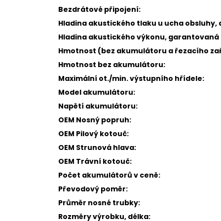
Bezdrátové připojení:
Hladina akustického tlaku u ucha obsluhy, 
Hladina akustického výkonu, garantovaná 
Hmotnost (bez akumulátoru a řezacího zař
Hmotnost bez akumulátoru:
Maximální ot./min. výstupního hřídele:
Model akumulátoru:
Napětí akumulátoru:
OEM Nosný popruh:
OEM Pilový kotouč:
OEM Strunová hlava:
OEM Trávní kotouč:
Počet akumulátorů v ceně:
Převodový poměr:
Průměr nosné trubky:
Rozměry výrobku, délka: