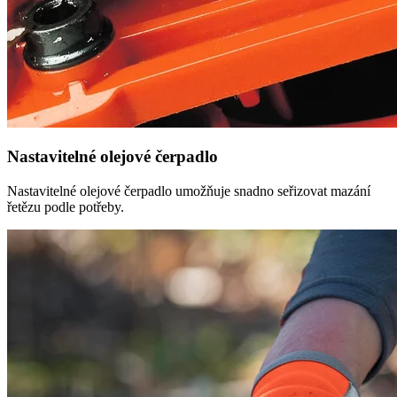
Nastavitelné olejové čerpadlo
Nastavitelné olejové čerpadlo umožňuje snadno seřizovat mazání
řetězu podle potřeby.