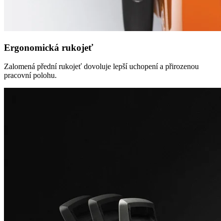
Ergonomická rukojeť
Zalomená přední rukojeť dovoluje lepší uchopení a přirozenou
pracovní polohu.