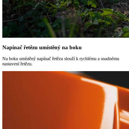
Napínač řetězu umístěný na boku
Na boku umístěný napínač řetězu slouží k rychlému a snadnému
nastavení řetězu.