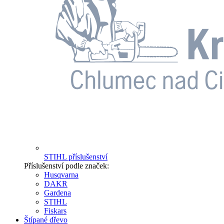
STIHL příslušenství
Příslušenství podle značek:
Husqvarna
DAKR
Gardena
STIHL
Fiskars
Štípané dřevo