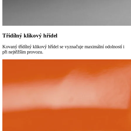
Třídílný klikový hřídel
Kovaný třídílný klikový hřídel se vyznačuje maximální odolností i
při nejtěžším provozu.