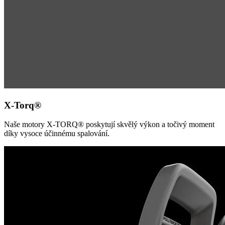
X-Torq®
Naše motory X-TORQ® poskytují skvělý výkon a točivý moment
díky vysoce účinnému spalování.