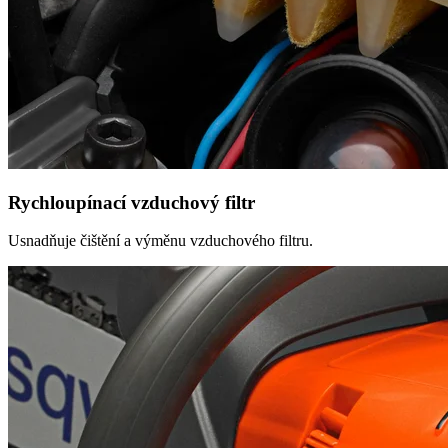
Rychloupínací vzduchový filtr
Usnadňuje čištění a výměnu vzduchového filtru.