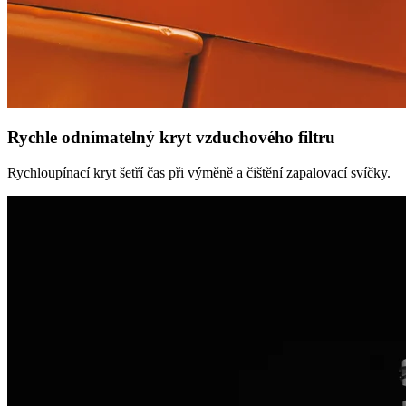
Rychle odnímatelný kryt vzduchového filtru
Rychloupínací kryt šetří čas při výměně a čištění zapalovací svíčky.