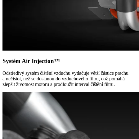
Systém Air Injection™
Odstředivý systém čištění vzduchu vytlačuje větší částice prachu
a nečistot, než se dostanou do vzduchového filtru, což pomáhá
zlepšit životnost motoru a prodloužit interval čištění filtru.