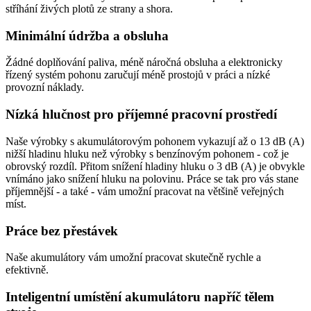
stříhání živých plotů ze strany a shora.
Minimální údržba a obsluha
Žádné doplňování paliva, méně náročná obsluha a elektronicky
řízený systém pohonu zaručují méně prostojů v práci a nízké
provozní náklady.
Nízká hlučnost pro příjemné pracovní prostředí
Naše výrobky s akumulátorovým pohonem vykazují až o 13 dB (A)
nižší hladinu hluku než výrobky s benzínovým pohonem - což je
obrovský rozdíl. Přitom snížení hladiny hluku o 3 dB (A) je obvykle
vnímáno jako snížení hluku na polovinu. Práce se tak pro vás stane
příjemnější - a také - vám umožní pracovat na většině veřejných
míst.
Práce bez přestávek
Naše akumulátory vám umožní pracovat skutečně rychle a
efektivně.
Inteligentní umístění akumulátoru napříč tělem