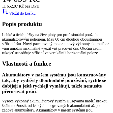
11 652,07 Kč bez DPH
Vložit do košíku
Popis produktu
Lehké a tiché nůžky na živé ploty pro profesionální použití s
akumulátorovým pohonem. Mají 60 cm dlouhou oboustrannou
střihací lištu. Nový patentovaný motor a nový výkonný akumulátor
vám umožní maximálně využít váš pracovní čas. Otočná zadní
rukojeť usnadňuje stříhání ve vertikální i horizontální poloze.
Vlastnosti a funkce
Akumulátory v našem systému jsou konstruovány
tak, aby vydržely dlouhodobé používání, rychle se
dobíjejí a ještě rychleji vyměňují, takže nemusíte
přerušovat práci.
Vysoce výkonný akumulátorový systém Husqvarna nabízí širokou
škálu možností, od lehkých integrovaných akumulátorů až po
zádové akumulátory. Akumulátory v našem systému jsou