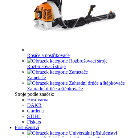
Rosiče a postřikovače
Rozbrušovací stroje
Zametače
Zahradní drtiče a štěpkovače
Stroje podle značek:
Husqvarna
DAKR
Gardena
STIHL
Fiskars
Příslušenství