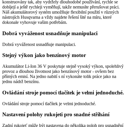
konstruovány tak, aby vydržely dlouhodobé používání, rychle se
dobíjejí a ještě rychleji vyměňují, takže nemusíte přerušovat práci.
Náš akumulátorový systém umožňuje flexibilní použití v různých
nástrojích Husqvarna a vždy najdete řešení šité na míru, které
dokonale vyhovuje vašim potřebám.
Dobrá vyváženost usnadňuje manipulaci
Dobrá vyváženost usnadňuje manipulaci.
Stejný výkon jako benzínový motor
Akumulátor Li-Ion 36 V poskytuje stejně vysoký výkon, spolehlivý
provoz a dlouhou životnost jako benzínový motor - ovšem bez
přímých emisí. Na jedno nabití s ní vykonáte tolik práce jako na
jednu nádrž benzínu.
Ovládání stroje pomocí tlačítek je velmi jednoduché.
Ovládání stroje pomocí tlačítek je velmi jednoduché.
Nastavení polohy rukojeti pro snadné stříhání
Zadní rukojeť může být nastavena do několika poloh pro usnadnění