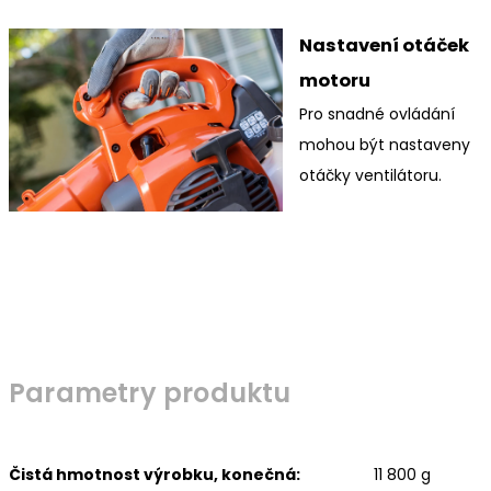
Nastavení otáček
motoru
Pro snadné ovládání
mohou být nastaveny
otáčky ventilátoru.
Parametry produktu
Čistá hmotnost výrobku, konečná:
11 800 g