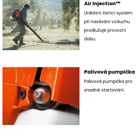
Air Injection™
Unikátní čistící systém
při nasávání vzduchu
prodlužuje provozní
dobu.
Palivová pumpička
Palivová pumpička pro
snadné startování.