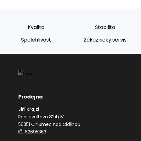
Kvalita
Stabilita
Spolehlivost
Zákaznický servis
Prodejna
Jiří Krajzl
Rooseveltova 824/IV
50351 Chlumec nad Cidlinou
IČ: 62695363