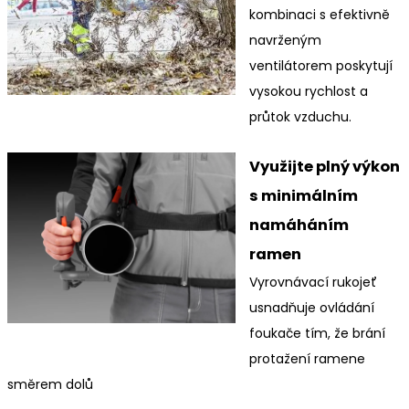
kombinaci s efektivně
navrženým
ventilátorem poskytují
vysokou rychlost a
průtok vzduchu.
Využijte plný výkon
s minimálním
namáháním
ramen
Vyrovnávací rukojeť
usnadňuje ovládání
foukače tím, že brání
protažení ramene
směrem dolů