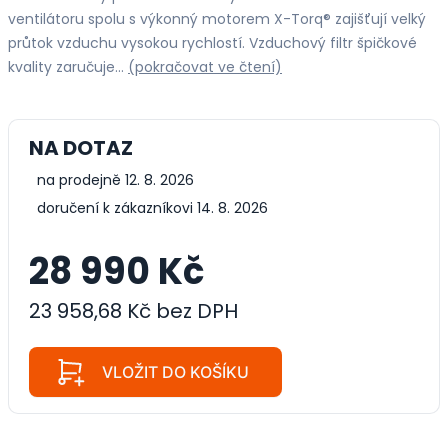
ventilátoru spolu s výkonný motorem X-Torq® zajišťují velký
průtok vzduchu vysokou rychlostí. Vzduchový filtr špičkové
kvality zaručuje…
(pokračovat ve čtení)
NA DOTAZ
na prodejně 12. 8. 2026
doručení k zákazníkovi 14. 8. 2026
28 990 Kč
23 958,68 Kč bez DPH
VLOŽIT DO KOŠÍKU