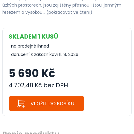
úzkých prostorech, jsou zajištěny přesnou lištou, jemným
řetězem a vysokou…
(pokračovat ve čtení)
SKLADEM 1 KUSŮ
na prodejně ihned
doručení k zákazníkovi 11. 8. 2026
5 690 Kč
4 702,48 Kč bez DPH
VLOŽIT DO KOŠÍKU