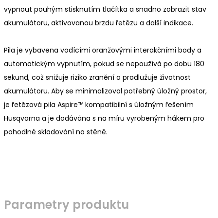
vypnout pouhým stisknutím tlačítka a snadno zobrazit stav
akumulátoru, aktivovanou brzdu řetězu a další indikace.
Pila je vybavena vodícími oranžovými interakčními body a
automatickým vypnutím, pokud se nepoužívá po dobu 180
sekund, což snižuje riziko zranění a prodlužuje životnost
akumulátoru. Aby se minimalizoval potřebný úložný prostor,
je řetězová pila Aspire™ kompatibilní s úložným řešením
Husqvarna a je dodávána s na míru vyrobeným hákem pro
pohodlné skladování na stěně.
Parametry produktu