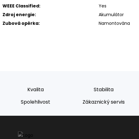
WEEE Classified:
Yes
Zdroj energie:
Akumulátor
Zubová opěrka:
Namontována
Kvalita
Stabilita
Spolehlivost
Zákaznický servis