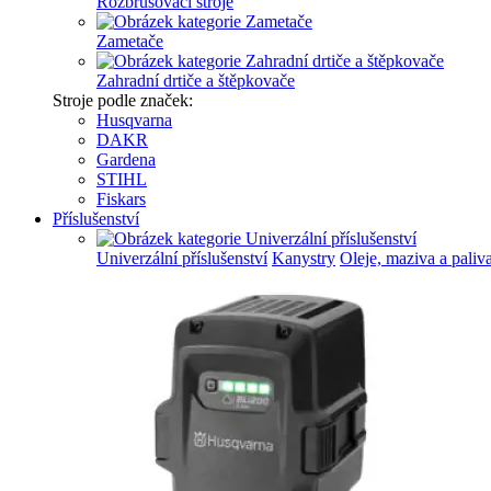
Rozbrušovací stroje
Zametače
Zahradní drtiče a štěpkovače
Stroje podle značek:
Husqvarna
DAKR
Gardena
STIHL
Fiskars
Příslušenství
Univerzální příslušenství
Kanystry
Oleje, maziva a paliv