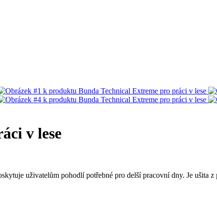
ci v lese
skytuje uživatelům pohodlí potřebné pro delší pracovní dny. Je ušita 