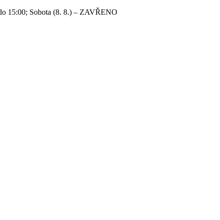
 do 15:00; Sobota (8. 8.) – ZAVŘENO