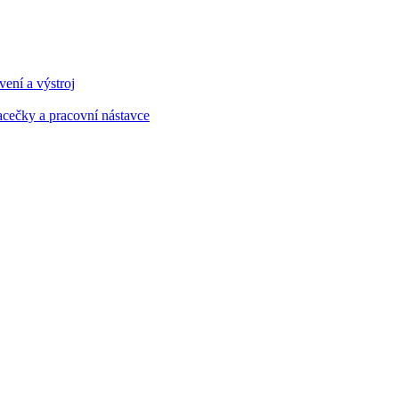
ení a výstroj
cečky a pracovní nástavce