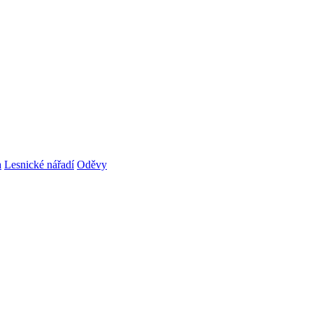
a
Lesnické nářadí
Oděvy