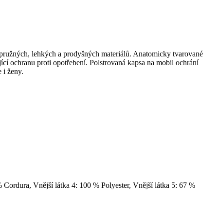
z pružných, lehkých a prodyšných materiálů. Anatomicky tvarované
jící ochranu proti opotřebení. Polstrovaná kapsa na mobil ochrání
 i ženy.
% Cordura, Vnější látka 4: 100 % Polyester, Vnější látka 5: 67 %