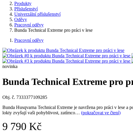
Produkty
Příslušenství
Univerzální příslušenství
Oděvy
Pracovní oděvy
Bunda Technical Extreme pro práci v lese
Pracovní oděvy
novinka
Bunda Technical Extreme pro prá
Obj. č. 7333377109285
Bunda Husqvarna Technical Extreme je navržena pro práci v lese a po
lokty zvyšují vaši pohyblivost, zatímco…
(pokračovat ve čtení)
9 790 Kč