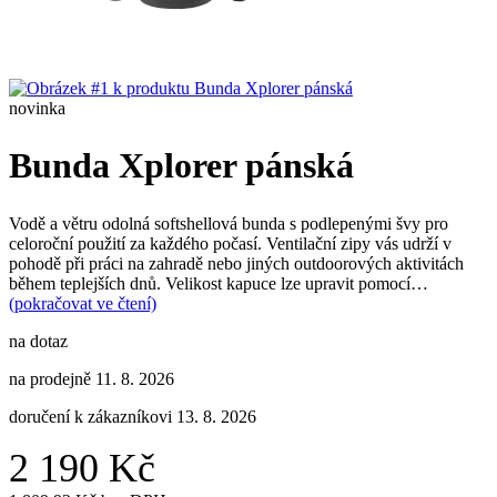
novinka
Bunda Xplorer pánská
Vodě a větru odolná softshellová bunda s podlepenými švy pro
celoroční použití za každého počasí. Ventilační zipy vás udrží v
pohodě při práci na zahradě nebo jiných outdoorových aktivitách
během teplejších dnů. Velikost kapuce lze upravit pomocí…
(pokračovat ve čtení)
na dotaz
na prodejně 11. 8. 2026
doručení k zákazníkovi 13. 8. 2026
2 190 Kč