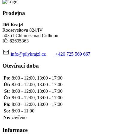
Prodejna
Jiří Krajzl
Rooseveltova 824/IV
50351 Chlumec nad Cidlinou
IČ: 62695363
info@pilykrajzl.cz
+420 725 569 667
Otevírací doba
Po:
8:00 - 12:00, 13:00 - 17:00
Út:
8:00 - 12:00, 13:00 - 17:00
St:
8:00 - 12:00, 13:00 - 17:00
Čt:
8:00 - 12:00, 13:00 - 17:00
Pá:
8:00 - 12:00, 13:00 - 17:00
So:
8:00 - 11:00
Ne:
zavřeno
Informace