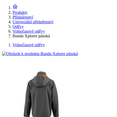
Produkty
Příslušenství
Univerzální příslušenství
Oděvy
Volnočasové oděvy
Bunda Xplorer pánská
Volnočasové oděvy