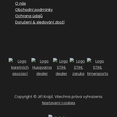
O nás
Obchodní podmínky
Ochrana údajů
Doručení & sledování zboží
Copyright ©
Jiří Krajzl. Všechna práva vyhrazena.
Nastavení cookies