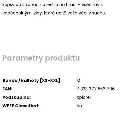
kapsy po stranách a jedna na hrudi – všechny s
voděodolnými zipy, které udrží vaše věci v suchu.
Parametry produktu
Bunda / kalhoty [XS-XXL]:
M
EAN:
7 333 377 556 706
Podskupina:
Xplorer
WEEE Classified:
No