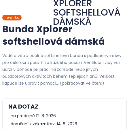
novinka
Bunda Xplorer
softshellová dámská
Vodě a větru odolná softshellová bunda s podlepenými švy
pro celoroční použití za každého počasí. Ventilační zipy vás
udrží v pohodě při práci na zahradě nebo jiných
outdoorových aktivitách během teplejších dnů. Velikost
kapuce lze upravit pomocí…
(pokračovat ve čtení)
NA DOTAZ
na prodejně 12. 8. 2026
doručení k zákazníkovi 14. 8. 2026