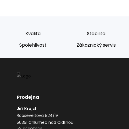
Kvalita
Stabilita
Spolehlivost
Zákaznický servis
Prodejna
Jiří Krajzl
Rooseveltova 824/IV
50351 Chlumec nad Cidlinou