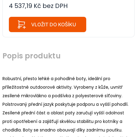
4 537,19 Kč bez DPH
VLOŽIT DO KOŠÍKU
Popis produktu
Robustní, přesto lehké a pohodlné boty, ideální pro
příležitostné outdoorové aktivity. Vyrobeny z kůže, uvnitř
zesílené mikrovlákno a podšívka z polyesterové síťoviny.
Polstrovaný přední jazyk poskytuje podporu a vyšší pohodlí.
Zesílené přední část a oblast paty zaručují vyšší odolnost
proti opotřebení a zajišťují skvělou stabilitu pro kotníky a
chodidla. Boty se snadno obouvají díky zadnímu poutku.