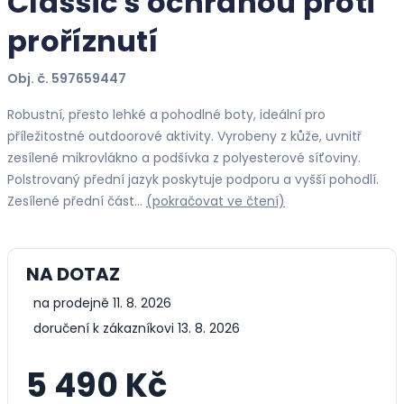
Classic s ochranou proti
proříznutí
Obj. č. 597659447
Robustní, přesto lehké a pohodlné boty, ideální pro
příležitostné outdoorové aktivity. Vyrobeny z kůže, uvnitř
zesílené mikrovlákno a podšívka z polyesterové síťoviny.
Polstrovaný přední jazyk poskytuje podporu a vyšší pohodlí.
Zesílené přední část…
(pokračovat ve čtení)
NA DOTAZ
na prodejně 11. 8. 2026
doručení k zákazníkovi 13. 8. 2026
5 490 Kč