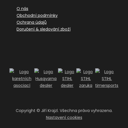
O nás
Obchodní podmínky
Ochrana údajů
Doručení & sledování zboží
Copyright ©
Jiří Krajzl. Všechna práva vyhrazena.
Nastavení cookies