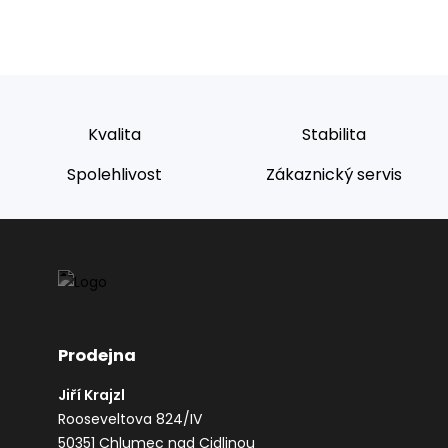
Kvalita
Stabilita
Spolehlivost
Zákaznický servis
Prodejna
Jiří Krajzl
Rooseveltova 824/IV
50351 Chlumec nad Cidlinou