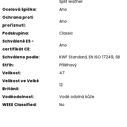
Split leather
Ocelová špička:
Ano
Ochrana proti
Ano
proříznutí:
Podskupina:
Classic
Schválené ES -
Ano
certifikát CE:
Schváleno podle:
KWF Standard, EN ISO 17249, SB
Střih:
Přiléhavý
Velikost:
47
Velikost ve Velké
12
Británii:
Voděodolnost:
Vodě odolná kůže
WEEE Classified:
No