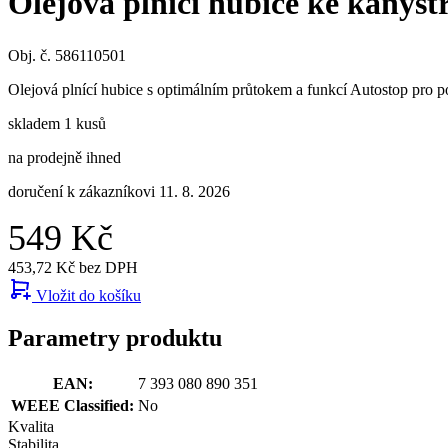
Olejová plnící hubice ke kanyst
Obj. č. 586110501
Olejová plnící hubice s optimálním průtokem a funkcí Autostop pro 
skladem 1 kusů
na prodejně ihned
doručení k zákazníkovi 11. 8. 2026
549 Kč
453,72 Kč bez DPH
Vložit do košíku
Parametry produktu
EAN:
7 393 080 890 351
WEEE Classified:
No
Kvalita
Stabilita