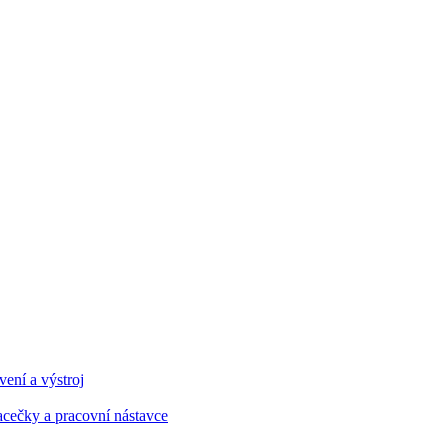
ení a výstroj
cečky a pracovní nástavce