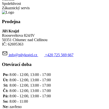
Spolehlivost
Zákaznický servis
Prodejna
Jiří Krajzl
Rooseveltova 824/IV
50351 Chlumec nad Cidlinou
IČ: 62695363
info@pilykrajzl.cz
+420 725 569 667
Otevírací doba
Po:
8:00 - 12:00, 13:00 - 17:00
Út:
8:00 - 12:00, 13:00 - 17:00
St:
8:00 - 12:00, 13:00 - 17:00
Čt:
8:00 - 12:00, 13:00 - 17:00
Pá:
8:00 - 12:00, 13:00 - 17:00
So:
8:00 - 11:00
Ne:
zavřeno