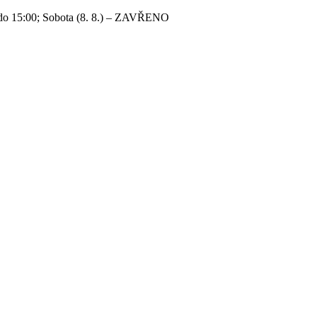
 do 15:00; Sobota (8. 8.) – ZAVŘENO