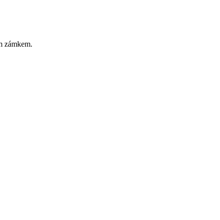
ým zámkem.