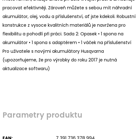
pracovat efektivněji. Zároveň můžete s sebou mít náhradní
akumulátor, olej, vodu a příslušenství, ať jste kdekoli. Robustní
konstrukce z vysoce kvalitních materiálů je navržena pro
flexibilitu a pohodlí při práci. Sada 2: Opasek • 1 spona na
akumulátor • 1 spona s adaptérem • 1 váček na příslušenství
Pro uživatele s novými akumulátory Husqvarna
(upozorňujeme, že pro výrobky do roku 2017 je nutná
aktualizace softwaru)
Parametry produktu
EAN:
7 391 736 378 994