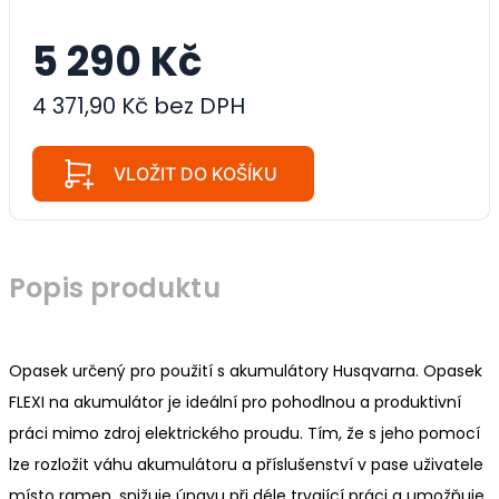
5 290 Kč
4 371,90 Kč bez DPH
VLOŽIT DO KOŠÍKU
Popis produktu
Opasek určený pro použití s akumulátory Husqvarna. Opasek
FLEXI na akumulátor je ideální pro pohodlnou a produktivní
práci mimo zdroj elektrického proudu. Tím, že s jeho pomocí
lze rozložit váhu akumulátoru a příslušenství v pase uživatele
místo ramen, snižuje únavu při déle trvající práci a umožňuje