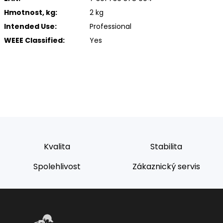
Hmotnost, kg:
2 kg
Intended Use:
Professional
WEEE Classified:
Yes
Kvalita
Stabilita
Spolehlivost
Zákaznický servis