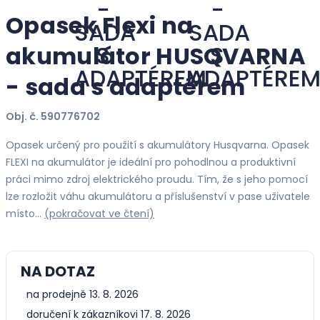
Opasek Flexi na
akumulátor HUSQVARNA
- sada s adaptérem
Obj. č. 590776702
Opasek určený pro použití s akumulátory Husqvarna. Opasek
FLEXI na akumulátor je ideální pro pohodlnou a produktivní
práci mimo zdroj elektrického proudu. Tím, že s jeho pomocí
lze rozložit váhu akumulátoru a příslušenství v pase uživatele
místo…
(pokračovat ve čtení)
NA DOTAZ
na prodejně 13. 8. 2026
doručení k zákazníkovi 17. 8. 2026