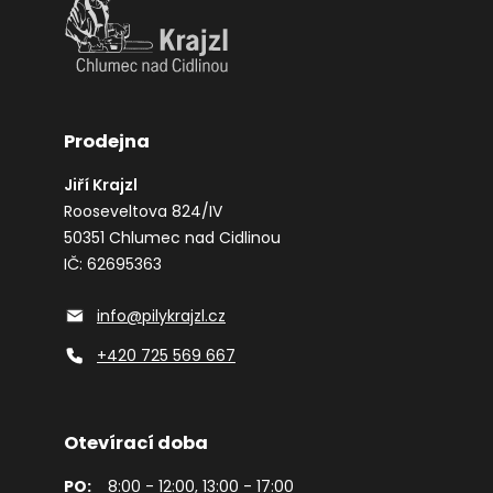
Prodejna
Jiří Krajzl
Rooseveltova 824/IV
50351 Chlumec nad Cidlinou
IČ: 62695363
info@pilykrajzl.cz
+420 725 569 667
Otevírací doba
PO:
8:00 - 12:00, 13:00 - 17:00