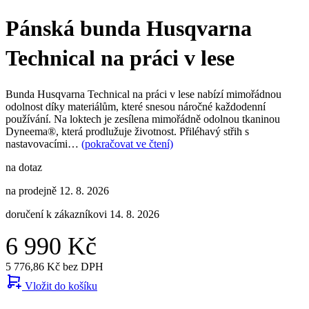
Pánská bunda Husqvarna
Technical na práci v lese
Bunda Husqvarna Technical na práci v lese nabízí mimořádnou
odolnost díky materiálům, které snesou náročné každodenní
používání. Na loktech je zesílena mimořádně odolnou tkaninou
Dyneema®, která prodlužuje životnost. Přiléhavý střih s
nastavovacími…
(pokračovat ve čtení)
na dotaz
na prodejně 12. 8. 2026
doručení k zákazníkovi 14. 8. 2026
6 990 Kč
5 776,86 Kč bez DPH
Vložit do košíku