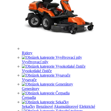
Ridery
Vyvětvovací pily
Vysokotlaké čističe
Vysavače
Generátory
Čerpadla
Sekačky
Benzínové
Akumulátorové
Elektrické