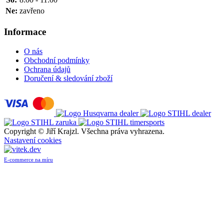
Ne:
zavřeno
Informace
O nás
Obchodní podmínky
Ochrana údajů
Doručení & sledování zboží
Copyright ©
Jiří Krajzl. Všechna práva vyhrazena.
Nastavení cookies
E-commerce na míru