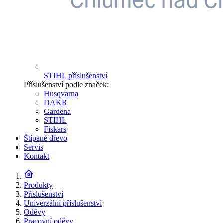
STIHL příslušenství
Příslušenství podle značek:
Husqvarna
DAKR
Gardena
STIHL
Fiskars
Štípané dřevo
Servis
Kontakt
Produkty
Příslušenství
Univerzální příslušenství
Oděvy
Pracovní oděvy