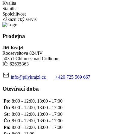
Kvalita
Stabilita
Spolehlivost
Zákaznický servis
Prodejna
Jiří Krajzl
Rooseveltova 824/IV
50351 Chlumec nad Cidlinou
IČ: 62695363
info@pilykrajzl.cz
+420 725 569 667
Otevírací doba
Po:
8:00 - 12:00, 13:00 - 17:00
Út:
8:00 - 12:00, 13:00 - 17:00
St:
8:00 - 12:00, 13:00 - 17:00
Čt:
8:00 - 12:00, 13:00 - 17:00
Pá:
8:00 - 12:00, 13:00 - 17:00
So:
8:00 - 11:00