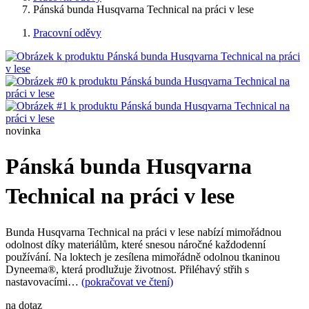
Pánská bunda Husqvarna Technical na práci v lese
Pracovní oděvy
novinka
Pánská bunda Husqvarna
Technical na práci v lese
Bunda Husqvarna Technical na práci v lese nabízí mimořádnou
odolnost díky materiálům, které snesou náročné každodenní
používání. Na loktech je zesílena mimořádně odolnou tkaninou
Dyneema®, která prodlužuje životnost. Přiléhavý střih s
nastavovacími…
(pokračovat ve čtení)
na dotaz