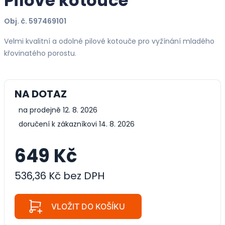
Pilové kotouče
Obj. č. 597469101
Velmi kvalitní a odolné pilové kotouče pro vyžínání mladého
křovinatého porostu.
NA DOTAZ
na prodejně 12. 8. 2026
doručení k zákazníkovi 14. 8. 2026
649 Kč
536,36 Kč bez DPH
VLOŽIT DO KOŠÍKU