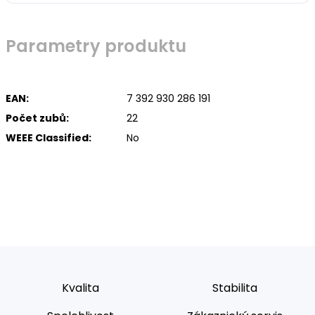
Parametry produktu
EAN:
7 392 930 286 191
Počet zubů:
22
WEEE Classified:
No
Kvalita
Stabilita