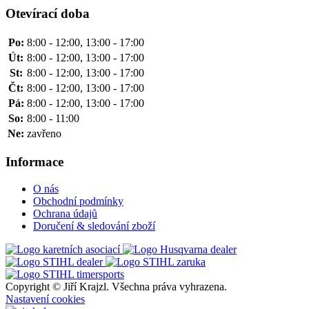
Otevírací doba
Po:
8:00 - 12:00, 13:00 - 17:00
Út:
8:00 - 12:00, 13:00 - 17:00
St:
8:00 - 12:00, 13:00 - 17:00
Čt:
8:00 - 12:00, 13:00 - 17:00
Pá:
8:00 - 12:00, 13:00 - 17:00
So:
8:00 - 11:00
Ne:
zavřeno
Informace
O nás
Obchodní podmínky
Ochrana údajů
Doručení & sledování zboží
Copyright ©
Jiří Krajzl. Všechna práva vyhrazena.
Nastavení cookies