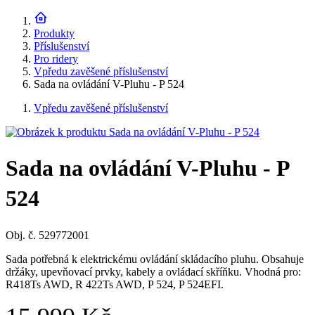
Produkty
Příslušenství
Pro ridery
Vpředu zavěšené příslušenství
Sada na ovládání V-Pluhu - P 524
Vpředu zavěšené příslušenství
Sada na ovládání V-Pluhu - P
524
Obj. č. 529772001
Sada potřebná k elektrickému ovládání skládacího pluhu. Obsahuje
držáky, upevňovací prvky, kabely a ovládací skříňku. Vhodná pro:
R418Ts AWD, R 422Ts AWD, P 524, P 524EFI.