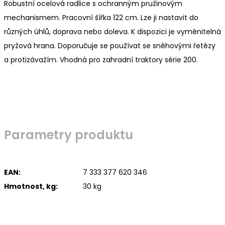
Robustní ocelová radlice s ochranným pružinovým
mechanismem. Pracovní šířka 122 cm. Lze ji nastavit do
různých úhlů, doprava nebo doleva. K dispozici je vyměnitelná
pryžová hrana. Doporučuje se používat se sněhovými řetězy
a protizávažím. Vhodná pro zahradní traktory série 200.
Parametry produktu
EAN:
7 333 377 620 346
Hmotnost, kg:
30 kg