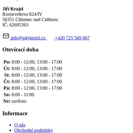
Jiří Krajzl
Rooseveltova 824/IV
50351 Chlumec nad Cidlinou
IČ: 62695363
info@pilykrajzl.cz
+420 725 569 667
Otevírací doba
Po:
8:00 - 12:00, 13:00 - 17:00
Út:
8:00 - 12:00, 13:00 - 17:00
St:
8:00 - 12:00, 13:00 - 17:00
Čt:
8:00 - 12:00, 13:00 - 17:00
Pá:
8:00 - 12:00, 13:00 - 17:00
So:
8:00 - 11:00
Ne:
zavřeno
Informace
O nás
Obchodní podmínky