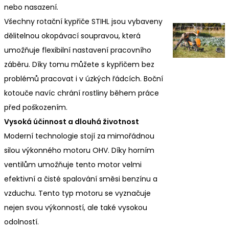
nebo nasazení.
Všechny rotační kypřiče STIHL jsou vybaveny
dělitelnou okopávací soupravou, která
umožňuje flexibilní nastavení pracovního
záběru. Díky tomu můžete s kypřičem bez
problémů pracovat i v úzkých řádcích. Boční
kotouče navíc chrání rostliny během práce
před poškozením.
Vysoká účinnost a dlouhá životnost
Moderní technologie stojí za mimořádnou
silou výkonného motoru OHV. Díky horním
ventilům umožňuje tento motor velmi
efektivní a čisté spalování směsi benzínu a
vzduchu. Tento typ motoru se vyznačuje
nejen svou výkonností, ale také vysokou
odolností.