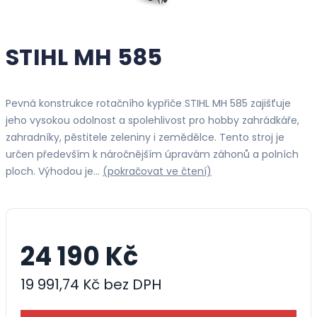
STIHL MH 585
Pevná konstrukce rotačního kypřiče STIHL MH 585 zajišťuje
jeho vysokou odolnost a spolehlivost pro hobby zahrádkáře,
zahradníky, pěstitele zeleniny i zemědělce. Tento stroj je
určen především k náročnějším úpravám záhonů a polních
ploch. Výhodou je…
(pokračovat ve čtení)
24 190 Kč
19 991,74 Kč bez DPH