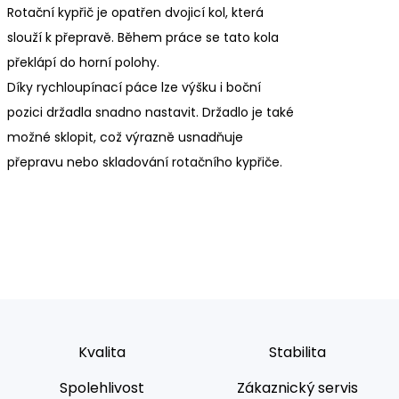
Rotační kypřič je opatřen dvojicí kol, která
slouží k přepravě. Během práce se tato kola
překlápí do horní polohy.
Díky rychloupínací páce lze výšku i boční
pozici držadla snadno nastavit. Držadlo je také
možné sklopit, což výrazně usnadňuje
přepravu nebo skladování rotačního kypřiče.
Kvalita
Stabilita
Spolehlivost
Zákaznický servis