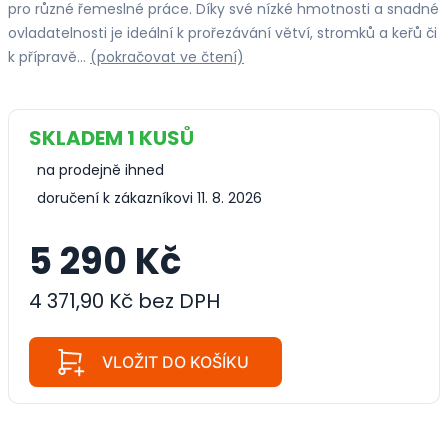
pro různé řemeslné práce. Díky své nízké hmotnosti a snadné
ovladatelnosti je ideální k prořezávání větví, stromků a keřů či
k přípravě…
(pokračovat ve čtení)
SKLADEM 1 KUSŮ
na prodejně ihned
doručení k zákazníkovi 11. 8. 2026
5 290 Kč
4 371,90 Kč bez DPH
VLOŽIT DO KOŠÍKU