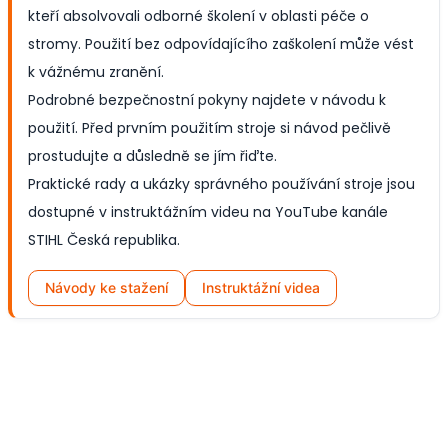
kteří absolvovali odborné školení v oblasti péče o
stromy. Použití bez odpovídajícího zaškolení může vést
k vážnému zranění.
Podrobné bezpečnostní pokyny najdete v návodu k
použití. Před prvním použitím stroje si návod pečlivě
prostudujte a důsledně se jím řiďte.
Praktické rady a ukázky správného používání stroje jsou
dostupné v instruktážním videu na YouTube kanále
STIHL Česká republika.
Návody ke stažení
Instruktážní videa