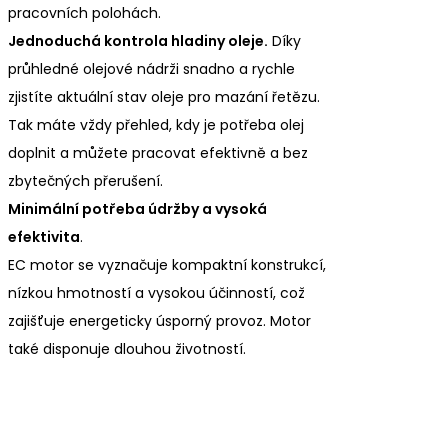
pracovních polohách.
Jednoduchá kontrola hladiny oleje.
Díky
průhledné olejové nádrži snadno a rychle
zjistíte aktuální stav oleje pro mazání řetězu.
Tak máte vždy přehled, kdy je potřeba olej
doplnit a můžete pracovat efektivně a bez
zbytečných přerušení.
Minimální potřeba údržby a vysoká
efektivita
.
EC motor se vyznačuje kompaktní konstrukcí,
nízkou hmotností a vysokou účinností, což
zajišťuje energeticky úsporný provoz. Motor
také disponuje dlouhou životností.