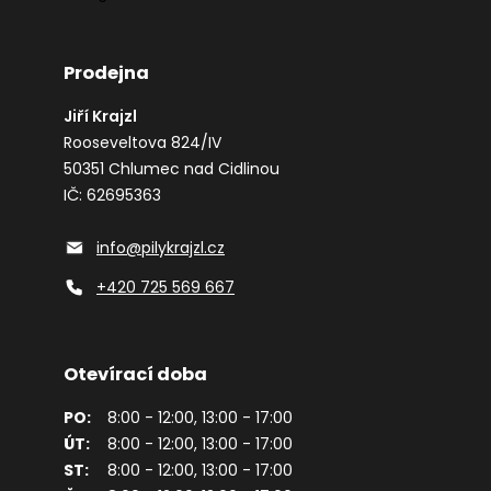
Prodejna
Jiří Krajzl
Rooseveltova 824/IV
50351 Chlumec nad Cidlinou
IČ: 62695363
info@pilykrajzl.cz
+420 725 569 667
Otevírací doba
PO:
8:00 - 12:00, 13:00 - 17:00
ÚT:
8:00 - 12:00, 13:00 - 17:00
ST:
8:00 - 12:00, 13:00 - 17:00