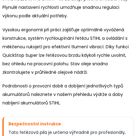
Plynulé nastavení rychlosti umožňuje snadnou regulaci
výkonu podle aktuální potřeby.
Vysokou ergonomii při práci zajišťuje optimálně vyvážená
konstrukce, systém rychloupínání řetězu STIHL a ovládání s
měkčenou rukojetí pro efektivní tlumení vibrací. Díky funkci
QuickStop Super lze řetězovou brzdu kdykoli rychle uvolnit,
bez ohledu na pracovní polohu. Stav oleje snadno
zkontrolujete v průhledné olejové nádrži.
Podrobnosti o provozní době a dobíjení jednotlivých typů
akumulátorů naleznete v našem přehledu výdrže a doby
nabíjení akumulátorů STIHL.
Bezpečnostní instrukce
Tato řetězová pila je určena výhradně pro profesionály,