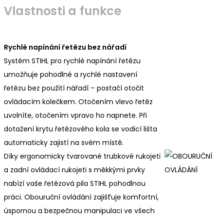
Vlastnosti a funkce
Rychlé napínání řetězu bez nářadí
Systém STIHL pro rychlé napínání řetězu
umožňuje pohodlné a rychlé nastavení
řetězu bez použití nářadí – postačí otočit
ovládacím kolečkem. Otočením vlevo řetěz
uvolníte, otočením vpravo ho napnete. Při
dotažení krytu řetězového kola se vodicí lišta
automaticky zajistí na svém místě.
Díky ergonomicky tvarované trubkové rukojeti
a zadní ovládací rukojeti s měkkými prvky
nabízí vaše řetězová pila STIHL pohodlnou
práci. Obouruční ovládání zajišťuje komfortní,
úspornou a bezpečnou manipulaci ve všech