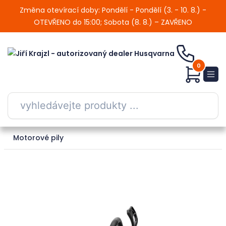
Změna otevírací doby: Pondělí - Pondělí (3. - 10. 8.) -
OTEVŘENO do 15:00; Sobota (8. 8.) – ZAVŘENO
0
Motorové pily