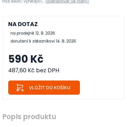
noži BASIC vynikající…
(pokračovat ve čtení)
NA DOTAZ
na prodejně 12. 8. 2026
doručení k zákazníkovi 14. 8. 2026
590 Kč
487,60 Kč bez DPH
VLOŽIT DO KOŠÍKU
Popis produktu