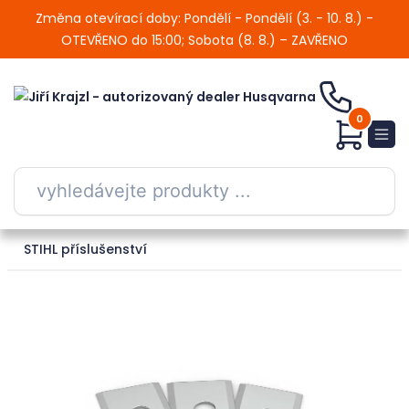
Změna otevírací doby: Pondělí - Pondělí (3. - 10. 8.) -
OTEVŘENO do 15:00; Sobota (8. 8.) – ZAVŘENO
0
STIHL příslušenství