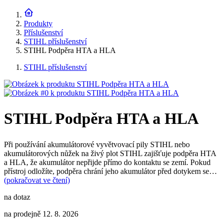
Produkty
Příslušenství
STIHL příslušenství
STIHL Podpěra HTA a HLA
STIHL příslušenství
STIHL Podpěra HTA a HLA
Při používání akumulátorové vyvětvovací pily STIHL nebo
akumulátorových nůžek na živý plot STIHL zajišťuje podpěra HTA
a HLA, že akumulátor nepřijde přímo do kontaktu se zemí. Pokud
přístroj odložíte, podpěra chrání jeho akumulátor před dotykem se…
(pokračovat ve čtení)
na dotaz
na prodejně 12. 8. 2026