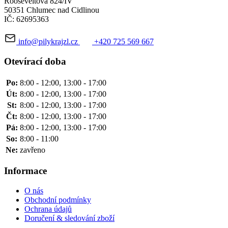
Rooseveltova 824/IV
50351 Chlumec nad Cidlinou
IČ: 62695363
info@pilykrajzl.cz
+420 725 569 667
Otevírací doba
Po:
8:00 - 12:00, 13:00 - 17:00
Út:
8:00 - 12:00, 13:00 - 17:00
St:
8:00 - 12:00, 13:00 - 17:00
Čt:
8:00 - 12:00, 13:00 - 17:00
Pá:
8:00 - 12:00, 13:00 - 17:00
So:
8:00 - 11:00
Ne:
zavřeno
Informace
O nás
Obchodní podmínky
Ochrana údajů
Doručení & sledování zboží