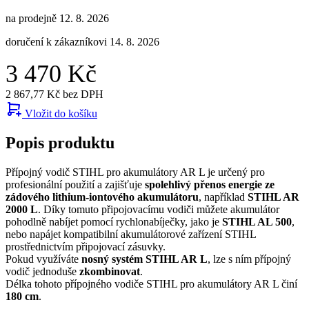
na prodejně 12. 8. 2026
doručení k zákazníkovi 14. 8. 2026
3 470 Kč
2 867,77 Kč bez DPH
Vložit do košíku
Popis produktu
Přípojný vodič STIHL pro akumulátory AR L je určený pro
profesionální použití a zajišťuje
spolehlivý přenos energie ze
zádového lithium-iontového akumulátoru
, například
STIHL AR
2000 L
. Díky tomuto připojovacímu vodiči můžete akumulátor
pohodlně nabíjet pomocí rychlonabíječky, jako je
STIHL AL 500
,
nebo napájet kompatibilní akumulátorové zařízení STIHL
prostřednictvím připojovací zásuvky.
Pokud využíváte
nosný systém STIHL AR L
, lze s ním přípojný
vodič jednoduše
zkombinovat
.
Délka tohoto přípojného vodiče STIHL pro akumulátory AR L činí
180 cm
.