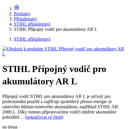
Produkty
Příslušenství
STIHL příslušenství
STIHL Přípojný vodič pro akumulátory AR L
STIHL příslušenství
STIHL Přípojný vodič pro
akumulátory AR L
Přípojný vodič STIHL pro akumulátory AR L je určený pro
profesionální použití a zajišťuje spolehlivý přenos energie ze
zádového lithium-iontového akumulátoru, například STIHL AR
2000 L. Díky tomuto připojovacímu vodiči můžete akumulátor
pohodlně…
(pokračovat ve čtení)
na dotaz