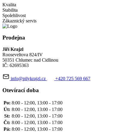
Kvalita
Stabilita
Spolehlivost
Zákaznický servis
Prodejna
Jiří Krajzl
Rooseveltova 824/IV
50351 Chlumec nad Cidlinou
IČ: 62695363
info@pilykrajzl.cz
+420 725 569 667
Otevírací doba
Po:
8:00 - 12:00, 13:00 - 17:00
Út:
8:00 - 12:00, 13:00 - 17:00
St:
8:00 - 12:00, 13:00 - 17:00
Čt:
8:00 - 12:00, 13:00 - 17:00
Pá:
8:00 - 12:00, 13:00 - 17:00