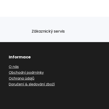
Zákaznický servis
Informace
O nás
Obchodní podmínky
Ochrana údajů
Doručení & sledování zboží