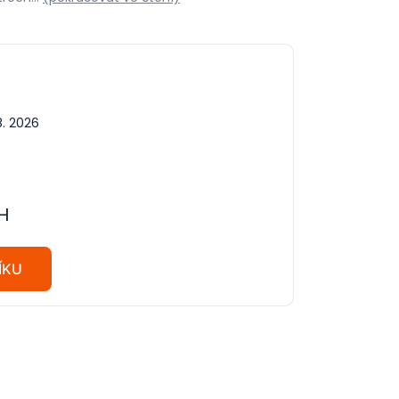
8. 2026
H
ÍKU