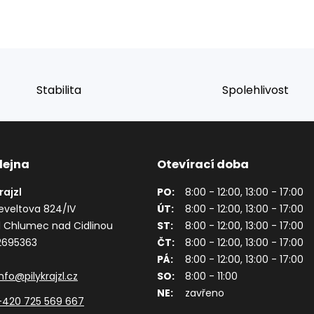
Stabilita
Spolehlivost
dejna
Otevírací doba
Krajzl
PO:
8:00 - 12:00, 13:00 - 17:00
eveltova 824/IV
ÚT:
8:00 - 12:00, 13:00 - 17:00
1 Chlumec nad Cidlinou
ST:
8:00 - 12:00, 13:00 - 17:00
62695363
ČT:
8:00 - 12:00, 13:00 - 17:00
PÁ:
8:00 - 12:00, 13:00 - 17:00
info@pilykrajzl.cz
SO:
8:00 - 11:00
NE:
zavřeno
+420 725 569 667