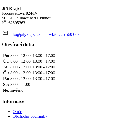
Jiří Krajzl
Rooseveltova 824/IV
50351 Chlumec nad Cidlinou
IČ: 62695363
info@pilykrajzl.cz
+420 725 569 667
Otevírací doba
Po:
8:00 - 12:00, 13:00 - 17:00
Út:
8:00 - 12:00, 13:00 - 17:00
St:
8:00 - 12:00, 13:00 - 17:00
Čt:
8:00 - 12:00, 13:00 - 17:00
Pá:
8:00 - 12:00, 13:00 - 17:00
So:
8:00 - 11:00
Ne:
zavřeno
Informace
O nás
Obchodní podmínky