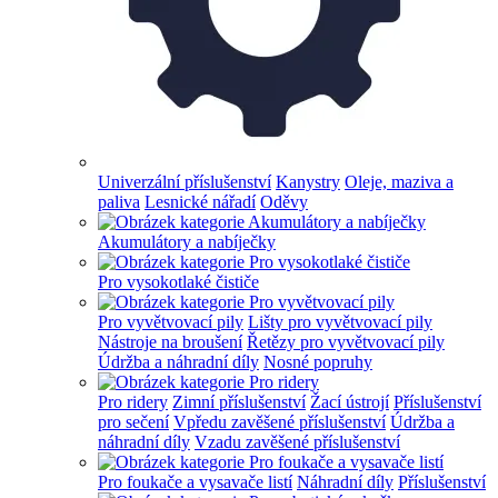
Univerzální příslušenství
Kanystry
Oleje, maziva a
paliva
Lesnické nářadí
Oděvy
Akumulátory a nabíječky
Pro vysokotlaké čističe
Pro vyvětvovací pily
Lišty pro vyvětvovací pily
Nástroje na broušení
Řetězy pro vyvětvovací pily
Údržba a náhradní díly
Nosné popruhy
Pro ridery
Zimní příslušenství
Žací ústrojí
Příslušenství
pro sečení
Vpředu zavěšené příslušenství
Údržba a
náhradní díly
Vzadu zavěšené příslušenství
Pro foukače a vysavače listí
Náhradní díly
Příslušenství