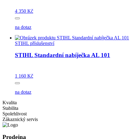
4 350 Kč
na dotaz
STIHL příslušenství
STIHL Standardní nabíječka AL 101
1 160 Kč
na dotaz
Kvalita
Stabilita
Spolehlivost
Zákaznický servis
Prodejna