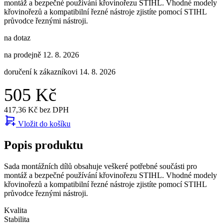
montáž a bezpečné používání křovinořezu STIHL. Vhodné modely
křovinořezů a kompatibilní řezné nástroje zjistíte pomocí STIHL
průvodce řeznými nástroji.
na dotaz
na prodejně 12. 8. 2026
doručení k zákazníkovi 14. 8. 2026
505 Kč
417,36 Kč bez DPH
Vložit do košíku
Popis produktu
Sada montážních dílů obsahuje veškeré potřebné součásti pro
montáž a bezpečné používání křovinořezu STIHL. Vhodné modely
křovinořezů a kompatibilní řezné nástroje zjistíte pomocí STIHL
průvodce řeznými nástroji.
Kvalita
Stabilita