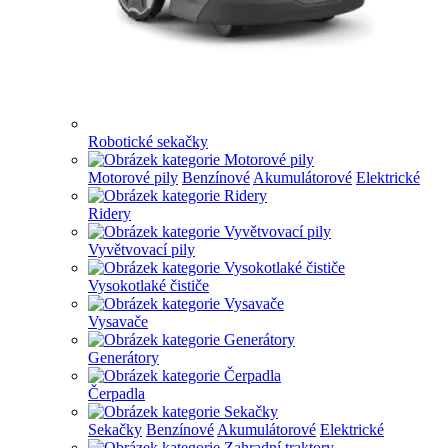
Robotické sekačky
Motorové pily
Benzínové
Akumulátorové
Elektrické
Ridery
Vyvětvovací pily
Vysokotlaké čističe
Vysavače
Generátory
Čerpadla
Sekačky
Benzínové
Akumulátorové
Elektrické