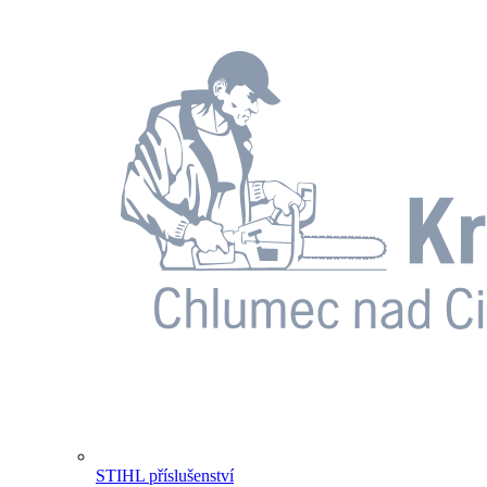
STIHL příslušenství