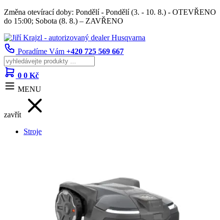
Změna otevírací doby: Pondělí - Pondělí (3. - 10. 8.) - OTEVŘENO
do 15:00; Sobota (8. 8.) – ZAVŘENO
Poradíme Vám
+420 725 569 667
0
0 Kč
MENU
zavřít
Stroje