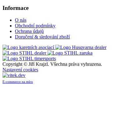
Informace
O nás
Obchodní podmínky
Ochrana údajů
Doručení & sledování zboží
Copyright ©
Jiří Krajzl. Všechna práva vyhrazena.
Nastavení cookies
E-commerce na míru