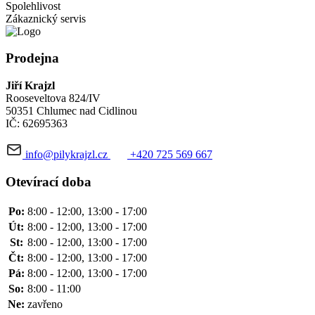
Spolehlivost
Zákaznický servis
Prodejna
Jiří Krajzl
Rooseveltova 824/IV
50351 Chlumec nad Cidlinou
IČ: 62695363
info@pilykrajzl.cz
+420 725 569 667
Otevírací doba
Po:
8:00 - 12:00, 13:00 - 17:00
Út:
8:00 - 12:00, 13:00 - 17:00
St:
8:00 - 12:00, 13:00 - 17:00
Čt:
8:00 - 12:00, 13:00 - 17:00
Pá:
8:00 - 12:00, 13:00 - 17:00
So:
8:00 - 11:00
Ne:
zavřeno