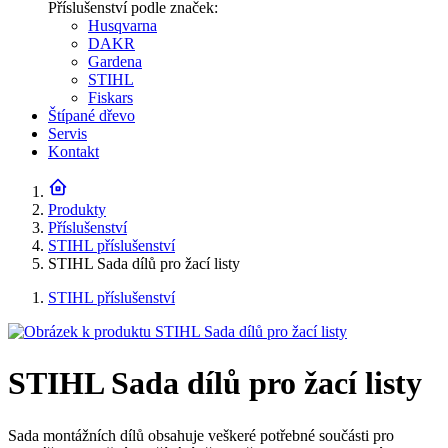
Příslušenství podle značek:
Husqvarna
DAKR
Gardena
STIHL
Fiskars
Štípané dřevo
Servis
Kontakt
Produkty
Příslušenství
STIHL příslušenství
STIHL Sada dílů pro žací listy
STIHL příslušenství
STIHL Sada dílů pro žací listy
Sada montážních dílů obsahuje veškeré potřebné součásti pro