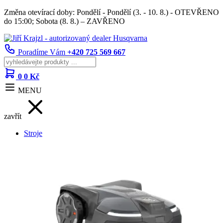
Změna otevírací doby: Pondělí - Pondělí (3. - 10. 8.) - OTEVŘENO
do 15:00; Sobota (8. 8.) – ZAVŘENO
Poradíme Vám
+420 725 569 667
0
0 Kč
MENU
zavřít
Stroje