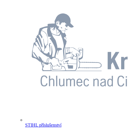
STIHL příslušenství