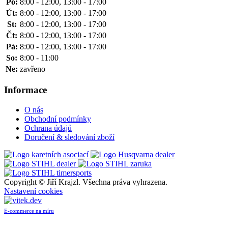
Po:
8:00 - 12:00, 13:00 - 17:00
Út:
8:00 - 12:00, 13:00 - 17:00
St:
8:00 - 12:00, 13:00 - 17:00
Čt:
8:00 - 12:00, 13:00 - 17:00
Pá:
8:00 - 12:00, 13:00 - 17:00
So:
8:00 - 11:00
Ne:
zavřeno
Informace
O nás
Obchodní podmínky
Ochrana údajů
Doručení & sledování zboží
Copyright ©
Jiří Krajzl. Všechna práva vyhrazena.
Nastavení cookies
E-commerce na míru