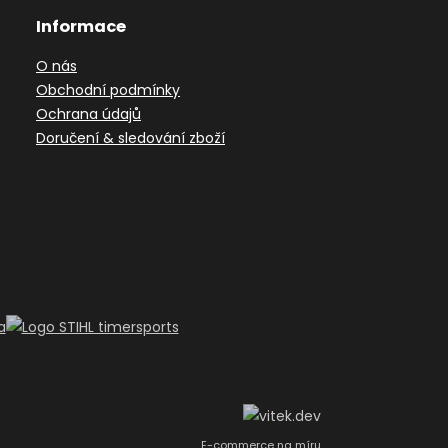
Informace
O nás
Obchodní podmínky
Ochrana údajů
Doručení & sledování zboží
E-commerce na míru