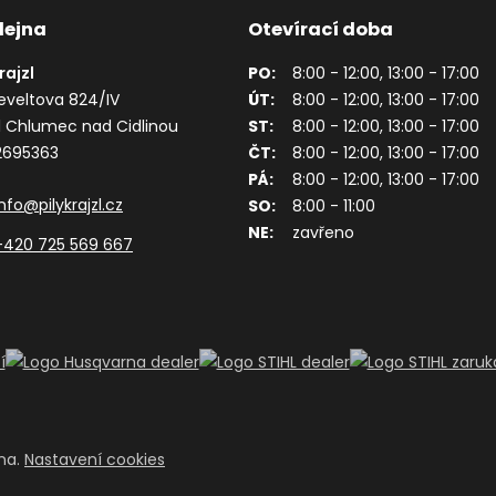
dejna
Otevírací doba
Krajzl
PO:
8:00 - 12:00, 13:00 - 17:00
eveltova 824/IV
ÚT:
8:00 - 12:00, 13:00 - 17:00
1 Chlumec nad Cidlinou
ST:
8:00 - 12:00, 13:00 - 17:00
62695363
ČT:
8:00 - 12:00, 13:00 - 17:00
PÁ:
8:00 - 12:00, 13:00 - 17:00
info@pilykrajzl.cz
SO:
8:00 - 11:00
NE:
zavřeno
+420 725 569 667
ena.
Nastavení cookies