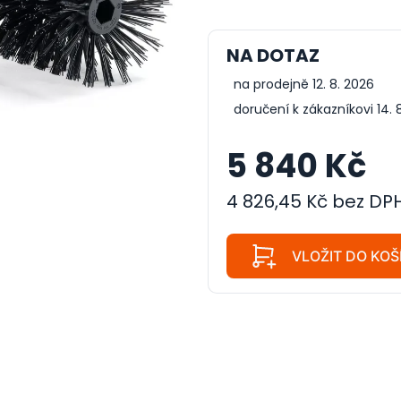
NA DOTAZ
na prodejně 12. 8. 2026
doručení k zákazníkovi 14. 
5 840 Kč
4 826,45 Kč bez DP
VLOŽIT DO KOŠ