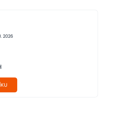
8. 2026
H
ÍKU