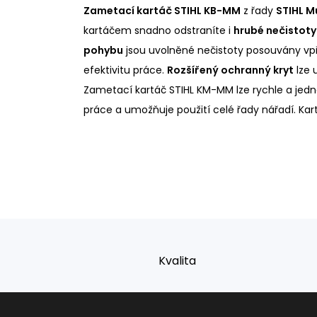
Zametací kartáč STIHL KB-MM
z řady
STIHL M
kartáčem snadno odstraníte i
hrubé nečistoty
pohybu
jsou uvolněné nečistoty posouvány vp
efektivitu práce.
Rozšířený ochranný kryt
lze 
Zametací kartáč STIHL KM-MM lze rychle a jedn
práce a umožňuje použití celé řady nářadí. Kart
Kvalita