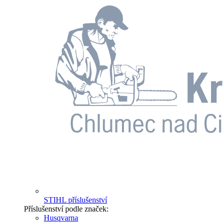
STIHL příslušenství
Příslušenství podle značek:
Husqvarna