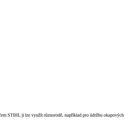
čem STIHL ji lze využít různorodě, například pro údržbu okapových