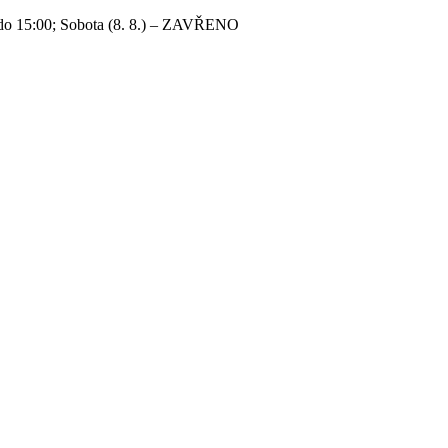
 do 15:00; Sobota (8. 8.) – ZAVŘENO