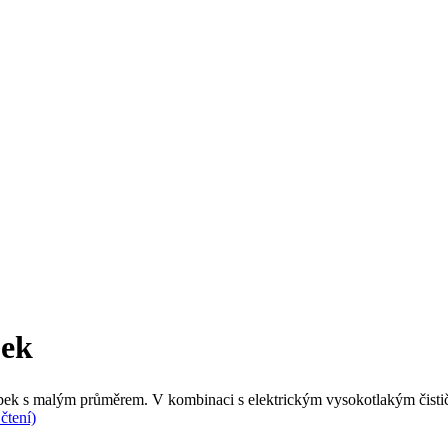
bek
rubek s malým průměrem. V kombinaci s elektrickým vysokotlakým čisti
čtení)