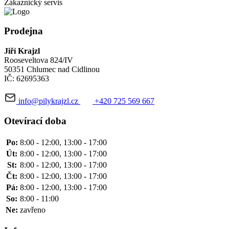
Zákaznický servis
Prodejna
Jiří Krajzl
Rooseveltova 824/IV
50351 Chlumec nad Cidlinou
IČ: 62695363
info@pilykrajzl.cz
+420 725 569 667
Otevírací doba
Po:
8:00 - 12:00, 13:00 - 17:00
Út:
8:00 - 12:00, 13:00 - 17:00
St:
8:00 - 12:00, 13:00 - 17:00
Čt:
8:00 - 12:00, 13:00 - 17:00
Pá:
8:00 - 12:00, 13:00 - 17:00
So:
8:00 - 11:00
Ne:
zavřeno