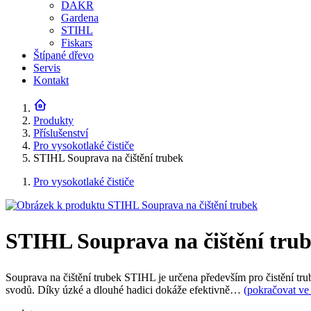
DAKR
Gardena
STIHL
Fiskars
Štípané dřevo
Servis
Kontakt
Produkty
Příslušenství
Pro vysokotlaké čističe
STIHL Souprava na čištění trubek
Pro vysokotlaké čističe
STIHL Souprava na čištění tru
Souprava na čištění trubek STIHL je určena především pro čistění t
svodů. Díky úzké a dlouhé hadici dokáže efektivně…
(pokračovat ve 