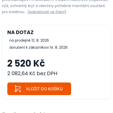
nůž, ochranný kryt a všechny potřebné montážní součásti
pro snadnou…
(pokračovat ve čtení)
NA DOTAZ
na prodejně 12. 8. 2026
doručení k zákazníkovi 14. 8. 2026
2 520 Kč
2 082,64 Kč bez DPH
VLOŽIT DO KOŠÍKU