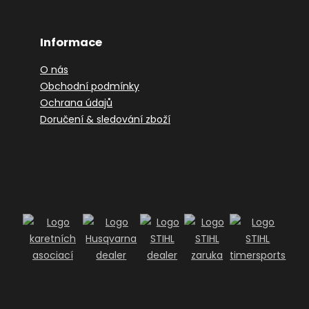
Informace
O nás
Obchodní podmínky
Ochrana údajů
Doručení & sledování zboží