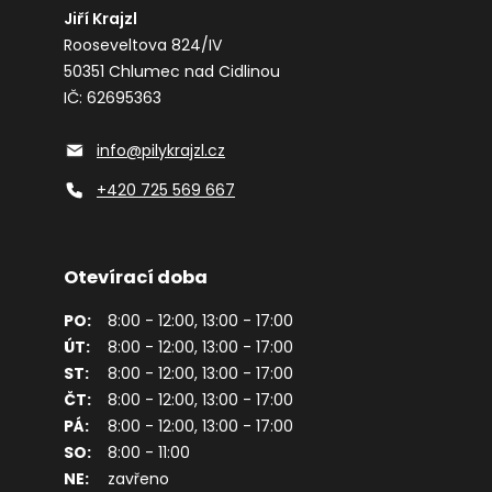
Jiří Krajzl
Rooseveltova 824/IV
50351 Chlumec nad Cidlinou
IČ: 62695363
info@pilykrajzl.cz
+420 725 569 667
Otevírací doba
PO:
8:00 - 12:00, 13:00 - 17:00
ÚT:
8:00 - 12:00, 13:00 - 17:00
ST:
8:00 - 12:00, 13:00 - 17:00
ČT:
8:00 - 12:00, 13:00 - 17:00
PÁ:
8:00 - 12:00, 13:00 - 17:00
SO:
8:00 - 11:00
NE:
zavřeno